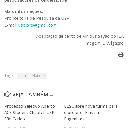
Mais informações:
Pró-Reitoria de Pesquisa da USP
E-mail:
usp.prp@gmail.com
Adaptação de texto de Vinícius Sayão do IEA
Imagem: Divulgação
Tags:
eesc
Notícias
VEJA TAMBÉM ...
Processo Seletivo Aberto:
EESC abre nova turma para
ACS Student Chapter USP
o projeto “Elas na
São Carlos
Engenharia”
07/08/2026
07/08/2026