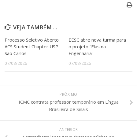
VEJA TAMBÉM ...
Processo Seletivo Aberto:
EESC abre nova turma para
ACS Student Chapter USP
o projeto “Elas na
São Carlos
Engenharia”
07/08/2026
07/08/2026
PRÓXIMO
ICMC contrata professor temporário em Língua
Brasileira de Sinais
ANTERIOR
Serrapilheira lança nova chamada pública de