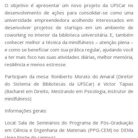
O objetivo é apresentar um novo projeto da UFSCar no
desenvolvimento de ações para consolidar-se como uma
universidade empreendedora acolhendo interessados em
desenvolver projetos de startups em um ambiente de
coworking no interior da biblioteca universitária. E, também
conhecer melhor a técnica da mindfulness – atenção plena –
e como se beneficiar com sua prática regular, ajudando você
a ter mais foco nas suas atividades diárias, melhor memória,
resiliência e menos estresse.
Participam da mesa: Roniberto Morato do Amaral (Diretor
do Sistema de Bibliotecas da UFSCar) e Victor Tapias
(Bacharel em Direito, Mestrando em Psicologia, instrutor de
mindfulness)
Informações gerais:
Local: Sala de Seminários do Programa de Pós-Graduação
em Ciência e Engenharia de Materiais (PPG-CEM) no DEMa
(área Norte do campus).