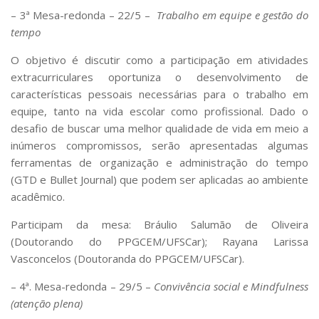
– 3ª Mesa-redonda – 22/5 –
Trabalho em equipe e gestão do
tempo
O objetivo é discutir como a participação em atividades
extracurriculares oportuniza o desenvolvimento de
características pessoais necessárias para o trabalho em
equipe, tanto na vida escolar como profissional. Dado o
desafio de buscar uma melhor qualidade de vida em meio a
inúmeros compromissos, serão apresentadas algumas
ferramentas de organização e administração do tempo
(GTD e Bullet Journal) que podem ser aplicadas ao ambiente
acadêmico.
Participam da mesa: Bráulio Salumão de Oliveira
(Doutorando do PPGCEM/UFSCar); Rayana Larissa
Vasconcelos (Doutoranda do PPGCEM/UFSCar).
– 4ª. Mesa-redonda – 29/5 –
Convivência social e Mindfulness
(atenção plena)