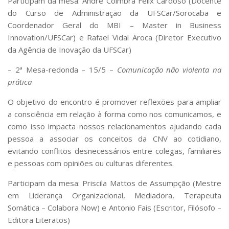
Participam da mesa: André Coimbra Felix Cardoso (Docente
do Curso de Administração da UFSCar/Sorocaba e
Coordenador Geral do MBI – Master in Business
Innovation/UFSCar) e Rafael Vidal Aroca (Diretor Executivo
da Agência de Inovação da UFSCar)
– 2ª Mesa-redonda – 15/5 –
Comunicação não violenta na
prática
O objetivo do encontro é promover reflexões para ampliar
a consciência em relação à forma como nos comunicamos, e
como isso impacta nossos relacionamentos ajudando cada
pessoa a associar os conceitos da CNV ao cotidiano,
evitando conflitos desnecessários entre colegas, familiares
e pessoas com opiniões ou culturas diferentes.
Participam da mesa: Priscila Mattos de Assumpção (Mestre
em Liderança Organizacional, Mediadora, Terapeuta
Somática – Colabora Now) e Antonio Fais (Escritor, Filósofo –
Editora Literatos)