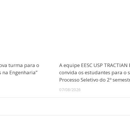
ova turma para o
A equipe EESC USP TRACTIAN 
s na Engenharia”
convida os estudantes para o 
Processo Seletivo do 2º semest
07/08/2026