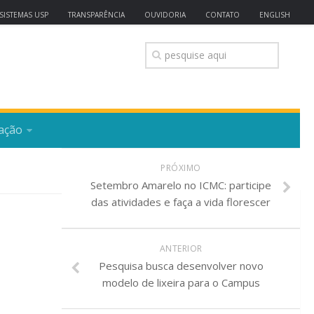
SISTEMAS USP
TRANSPARÊNCIA
OUVIDORIA
CONTATO
ENGLISH
ação
PRÓXIMO
Setembro Amarelo no ICMC: participe
das atividades e faça a vida florescer
ANTERIOR
Pesquisa busca desenvolver novo
modelo de lixeira para o Campus