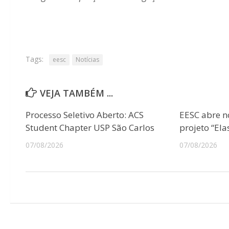
Tags:
eesc
Notícias
VEJA TAMBÉM ...
Processo Seletivo Aberto: ACS
EESC abre n
Student Chapter USP São Carlos
projeto “Ela
07/08/2026
07/08/2026