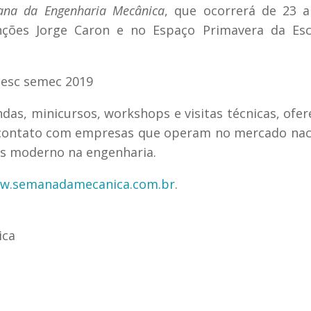
ana da Engenharia Mecânica
, que ocorrerá de 23 
ções Jorge Caron e no Espaço Primavera da Esc
as, minicursos, workshops e visitas técnicas, ofe
 contato com empresas que operam no mercado nac
ais moderno na engenharia.
w.semanadamecanica.com.br
.
ica