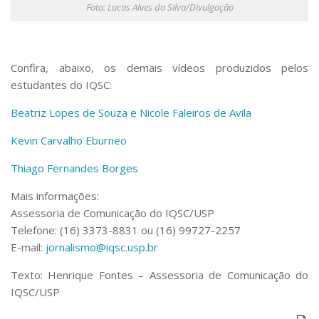
Foto: Lucas Alves da Silva/Divulgação
Confira, abaixo, os demais vídeos produzidos pelos
estudantes do IQSC:
Beatriz Lopes de Souza e Nicole Faleiros de Avila
Kevin Carvalho Eburneo
Thiago Fernandes Borges
Mais informações:
Assessoria de Comunicação do IQSC/USP
Telefone: (16) 3373-8831 ou (16) 99727-2257
E-mail:
jornalismo@iqsc.usp.br
Texto: Henrique Fontes – Assessoria de Comunicação do
IQSC/USP