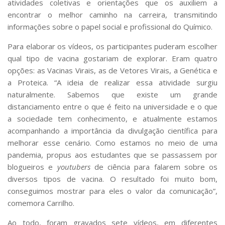
atividades coletivas e orientações que os auxiliem a
encontrar o melhor caminho na carreira, transmitindo
informações sobre o papel social e profissional do Químico.
Para elaborar os vídeos, os participantes puderam escolher
qual tipo de vacina gostariam de explorar. Eram quatro
opções: as Vacinas Virais, as de Vetores Virais, a Genética e
a Proteica. “A ideia de realizar essa atividade surgiu
naturalmente. Sabemos que existe um grande
distanciamento entre o que é feito na universidade e o que
a sociedade tem conhecimento, e atualmente estamos
acompanhando a importância da divulgação científica para
melhorar esse cenário. Como estamos no meio de uma
pandemia, propus aos estudantes que se passassem por
blogueiros e
youtubers
de ciência para falarem sobre os
diversos tipos de vacina. O resultado foi muito bom,
conseguimos mostrar para eles o valor da comunicação”,
comemora Carrilho.
Ao todo, foram gravados sete vídeos, em diferentes