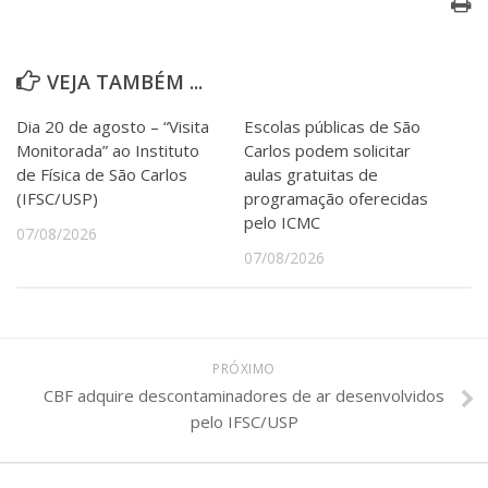
VEJA TAMBÉM ...
Dia 20 de agosto – “Visita
Escolas públicas de São
Monitorada” ao Instituto
Carlos podem solicitar
de Física de São Carlos
aulas gratuitas de
(IFSC/USP)
programação oferecidas
pelo ICMC
07/08/2026
07/08/2026
PRÓXIMO
CBF adquire descontaminadores de ar desenvolvidos
pelo IFSC/USP