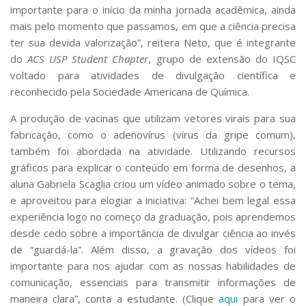
importante para o início da minha jornada acadêmica, ainda
mais pelo momento que passamos, em que a ciência precisa
ter sua devida valorização”, reitera Neto, que é integrante
do
ACS USP Student Chapter
, grupo de extensão do IQSC
voltado para atividades de divulgação científica e
reconhecido pela Sociedade Americana de Química.
A produção de vacinas que utilizam vetores virais para sua
fabricação, como o adenovírus (vírus da gripe comum),
também foi abordada na atividade. Utilizando recursos
gráficos para explicar o conteúdo em forma de desenhos, a
aluna Gabriela Scaglia criou um vídeo animado sobre o tema,
e aproveitou para elogiar a iniciativa: “Achei bem legal essa
experiência logo no começo da graduação, pois aprendemos
desde cedo sobre a importância de divulgar ciência ao invés
de “guardá-la”. Além disso, a gravação dos vídeos foi
importante para nos ajudar com as nossas habilidades de
comunicação, essenciais para transmitir informações de
maneira clara”, conta a estudante. (Clique
aqui
para ver o