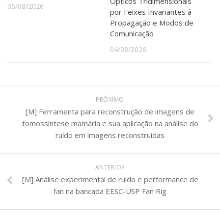
Ópticos Tridimensionais
05/08/2026
por Feixes Invariantes à
Propagação e Modos de
Comunicação
04/08/2026
PRÓXIMO
[M] Ferramenta para reconstrução de imagens de
tomossíntese mamária e sua aplicação na análise do
ruído em imagens reconstruídas
ANTERIOR
[M] Análise experimental de ruído e performance de
fan na bancada EESC-USP Fan Rig