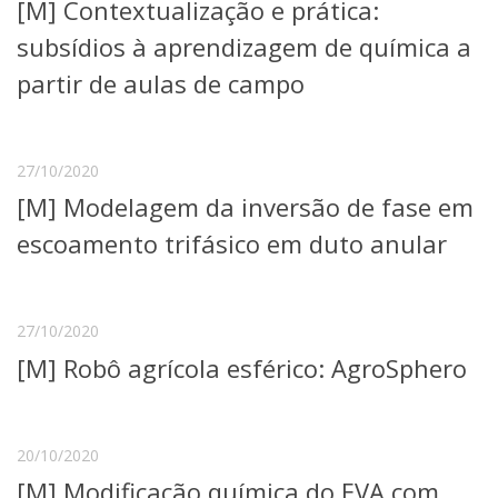
[M] Contextualização e prática:
subsídios à aprendizagem de química a
partir de aulas de campo
27/10/2020
[M] Modelagem da inversão de fase em
escoamento trifásico em duto anular
27/10/2020
[M] Robô agrícola esférico: AgroSphero
20/10/2020
[M] Modificação química do EVA com