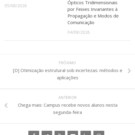
Ópticos Tridimensionais
05/08/2026
por Feixes Invariantes à
Propagação e Modos de
Comunicação
04/08/2026
PRÓXIMO
[D] Otimização estrutural sob incertezas: métodos e
aplicações
ANTERIOR
Chega mais: Campus recebe novos alunos nesta
segunda-feira