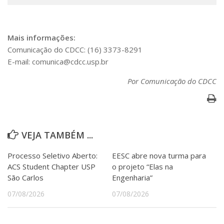
Mais informações:
Comunicação do CDCC: (16) 3373-8291
E-mail: comunica@cdcc.usp.br
Por Comunicação do CDCC
VEJA TAMBÉM ...
Processo Seletivo Aberto:
EESC abre nova turma para
ACS Student Chapter USP
o projeto “Elas na
São Carlos
Engenharia”
07/08/2026
07/08/2026