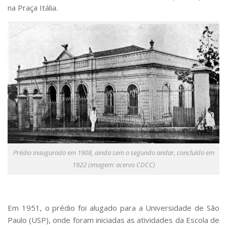
na Praça Itália.
Prédio inaugurado em 1908, ainda sem o segundo andar, concluído em
1922 (imagem: acervo CDCC)
Em 1951, o prédio foi alugado para a Universidade de São
Paulo (USP), onde foram iniciadas as atividades da Escola de