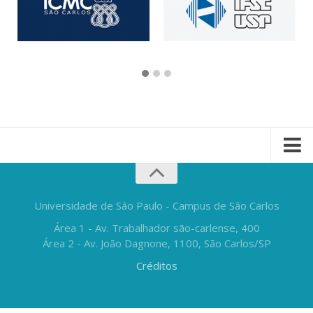
Universidade de São Paulo - Campus de São Carlos
Área 1 - Av. Trabalhador são-carlense, 400
Área 2 - Av. João Dagnone, 1100, São Carlos/SP
Créditos