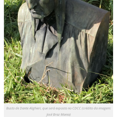
Busto de Dante Alighieri, que será exposto no CDCC (crédito da imagem:
José Braz Mania)