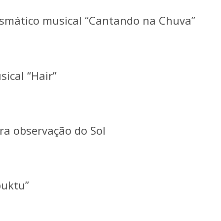
rismático musical “Cantando na Chuva”
ical “Hair”
ra observação do Sol
buktu”