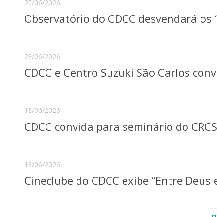
25/06/2026
Observatório do CDCC desvendará os “
23/06/2026
CDCC e Centro Suzuki São Carlos conv
18/06/2026
CDCC convida para seminário do CRC
18/06/2026
Cineclube do CDCC exibe “Entre Deus 