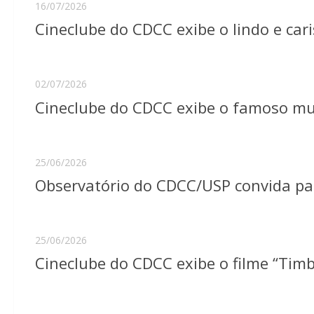
16/07/2026
Cineclube do CDCC exibe o lindo e ca
02/07/2026
Cineclube do CDCC exibe o famoso mus
25/06/2026
Observatório do CDCC/USP convida pa
25/06/2026
Cineclube do CDCC exibe o filme “Tim