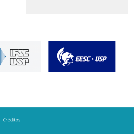
Créditos