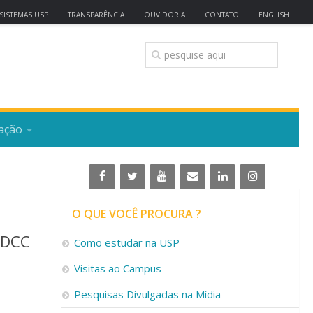
SISTEMAS USP
TRANSPARÊNCIA
OUVIDORIA
CONTATO
ENGLISH
ação
O QUE VOCÊ PROCURA ?
CDCC
Como estudar na USP
Visitas ao Campus
Pesquisas Divulgadas na Mídia