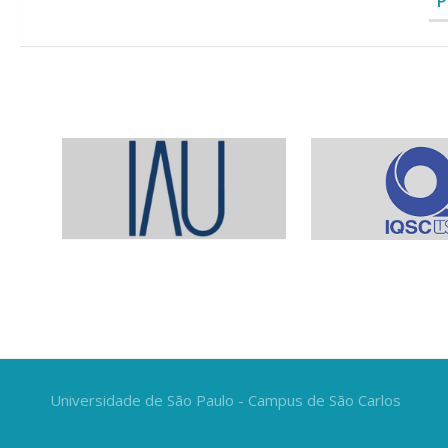
P
Universidade de São Paulo - Campus de São Carlos