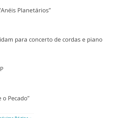
Anéis Planetários”
idam para concerto de cordas e piano
SP
e o Pecado”