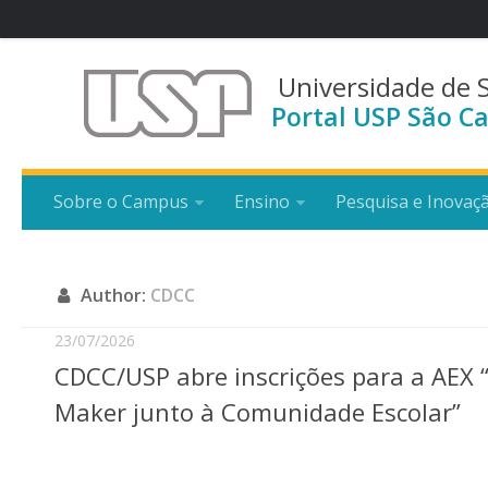
Universidade de 
Portal USP São Ca
Sobre o Campus
Ensino
Pesquisa e Inovaç
Author:
CDCC
23/07/2026
CDCC/USP abre inscrições para a AEX 
Maker junto à Comunidade Escolar”