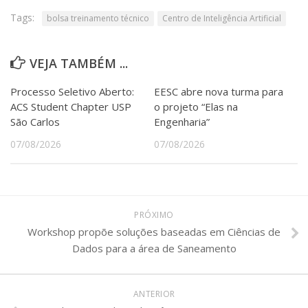
Tags:
bolsa treinamento técnico
Centro de Inteligência Artificial
VEJA TAMBÉM ...
Processo Seletivo Aberto:
EESC abre nova turma para
ACS Student Chapter USP
o projeto “Elas na
São Carlos
Engenharia”
07/08/2026
07/08/2026
PRÓXIMO
Workshop propõe soluções baseadas em Ciências de
Dados para a área de Saneamento
ANTERIOR