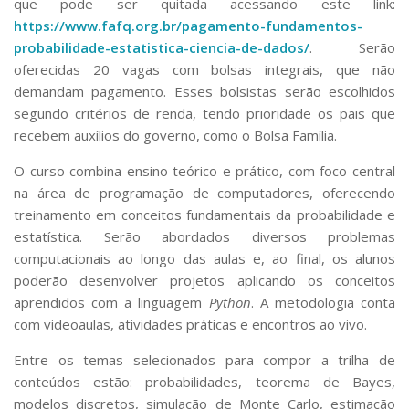
que pode ser quitada acessando este link:
https://www.fafq.org.br/pagamento-fundamentos-
probabilidade-estatistica-ciencia-de-dados/
. Serão
oferecidas 20 vagas com bolsas integrais, que não
demandam pagamento. Esses bolsistas serão escolhidos
segundo critérios de renda, tendo prioridade os pais que
recebem auxílios do governo, como o Bolsa Família.
O curso combina ensino teórico e prático, com foco central
na área de programação de computadores, oferecendo
treinamento em conceitos fundamentais da probabilidade e
estatística. Serão abordados diversos problemas
computacionais ao longo das aulas e, ao final, os alunos
poderão desenvolver projetos aplicando os conceitos
aprendidos com a linguagem
Python
. A metodologia conta
com videoaulas, atividades práticas e encontros ao vivo.
Entre os temas selecionados para compor a trilha de
conteúdos estão: probabilidades, teorema de Bayes,
modelos discretos, simulação de Monte Carlo, estimação