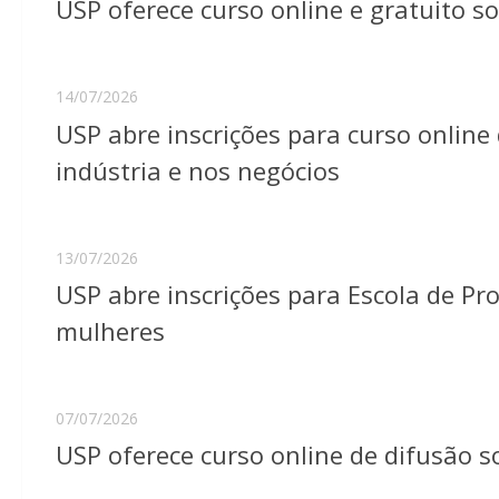
USP oferece curso online e gratuito s
14/07/2026
USP abre inscrições para curso online d
indústria e nos negócios
13/07/2026
USP abre inscrições para Escola de P
mulheres
07/07/2026
USP oferece curso online de difusão s