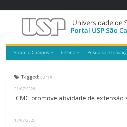
Universidade de 
Portal USP São Ca
Sobre o Campus
Ensino
Pesquisa e Inovaç
Tagged:
curso
21/07/2026
ICMC promove atividade de extensão so
17/07/2026