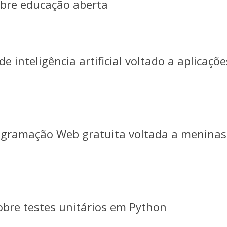
obre educação aberta
e inteligência artificial voltado a aplicaçõ
rogramação Web gratuita voltada a meninas
obre testes unitários em Python