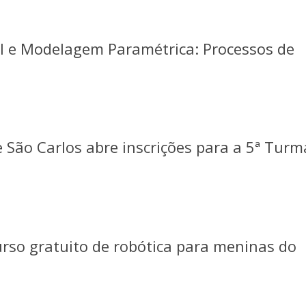
cial e Modelagem Paramétrica: Processos de
 São Carlos abre inscrições para a 5ª Turm
urso gratuito de robótica para meninas do