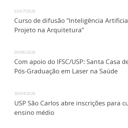
02/07/2026
Curso de difusão “Inteligência Artifi
Projeto na Arquitetura”
09/06/2026
Com apoio do IFSC/USP: Santa Casa de
Pós-Graduação em Laser na Saúde
30/04/2026
USP São Carlos abre inscrições para c
ensino médio