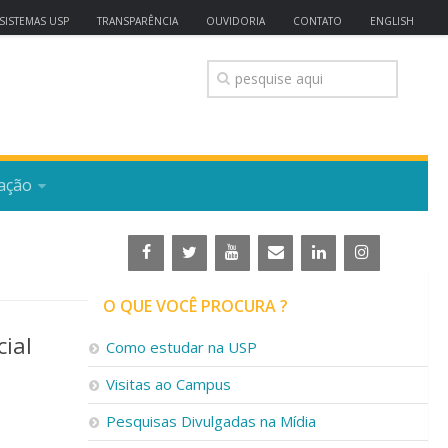
SISTEMAS USP
TRANSPARÊNCIA
OUVIDORIA
CONTATO
ENGLISH
ação
O QUE VOCÊ PROCURA ?
ial
Como estudar na USP
Visitas ao Campus
Pesquisas Divulgadas na Mídia