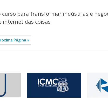
 curso para transformar indústrias e negó
 e internet das coisas
róxima Página »