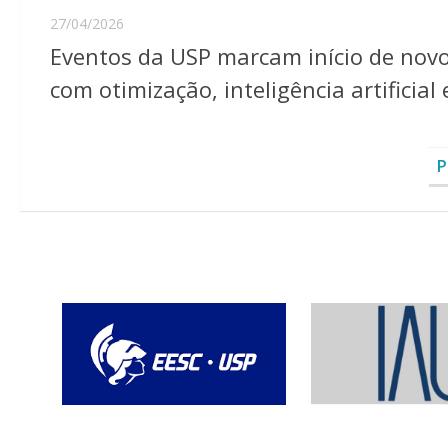
27/04/2026
Eventos da USP marcam início de novo
com otimização, inteligência artificial
P