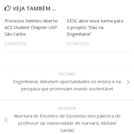
VEJA TAMBÉM ...
Processo Seletivo Aberto:
EESC abre nova turma para
ACS Student Chapter USP
o projeto “Elas na
São Carlos
Engenharia”
07/08/2026
07/08/2026
PRÓXIMO
Engenheiras debatem oportunidades no ensino e na
pesquisa que promovam mundo sustentável
ANTERIOR
Abertura do Encontro de Docentes tem palestra do
professor da Universidade de Harvard, Michael
Sandel