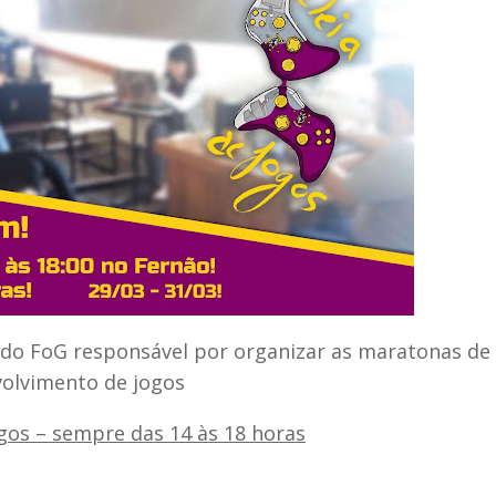
 do
FoG
responsável por organizar as maratonas de
olvimento de jogos
gos – sempre das 14 às 18 horas