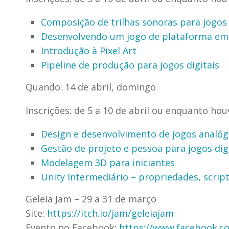
Composição de trilhas sonoras para jogos
Desenvolvendo um jogo de plataforma em
Introdução à Pixel Art
Pipeline de produção para jogos digitais
Quando: 14 de abril, domingo
Inscrições: de 5 a 10 de abril ou enquanto ho
Design e desenvolvimento de jogos analó
Gestão de projeto e pessoa para jogos dig
Modelagem 3D para iniciantes
Unity Intermediário – propriedades, scrip
Geleia Jam – 29 a 31 de março
Site:
https://itch.io/jam/geleiajam
Evento no Facebook:
https://www.facebook.c