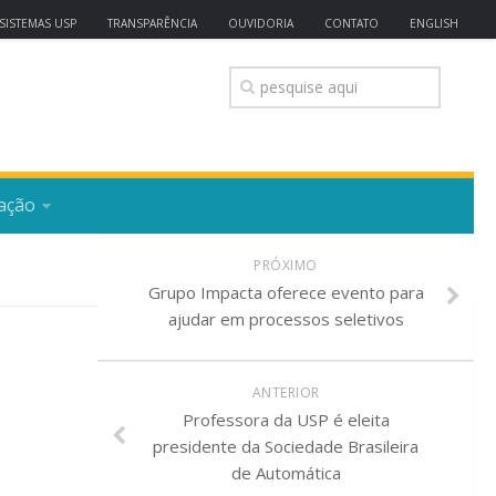
SISTEMAS USP
TRANSPARÊNCIA
OUVIDORIA
CONTATO
ENGLISH
ação
PRÓXIMO
Grupo Impacta oferece evento para
ajudar em processos seletivos
ANTERIOR
Professora da USP é eleita
presidente da Sociedade Brasileira
de Automática