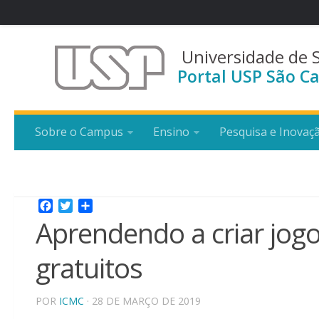
Universidade de 
Portal USP São Ca
Sobre o Campus
Ensino
Pesquisa e Inovaç
Facebook
Twitter
Share
Aprendendo a criar jog
gratuitos
POR
ICMC
· 28 DE MARÇO DE 2019