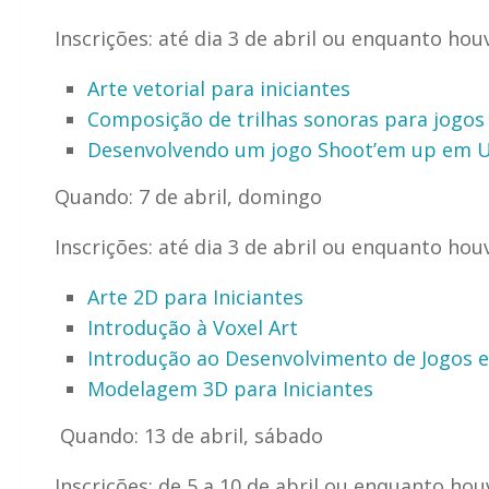
Inscrições: até dia 3 de abril ou enquanto hou
Arte vetorial para iniciantes
Composição de trilhas sonoras para jogos
Desenvolvendo um jogo Shoot’em up em U
Quando: 7 de abril, domingo
Inscrições: até dia 3 de abril ou enquanto hou
Arte 2D para Iniciantes
Introdução à Voxel Art
Introdução ao Desenvolvimento de Jogos
Modelagem 3D para Iniciantes
Quando: 13 de abril, sábado
Inscrições: de 5 a 10 de abril ou enquanto ho