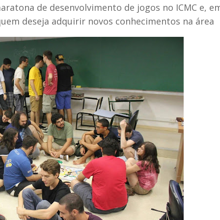
ratona de desenvolvimento de jogos no ICMC e, em 
quem deseja adquirir novos conhecimentos na área