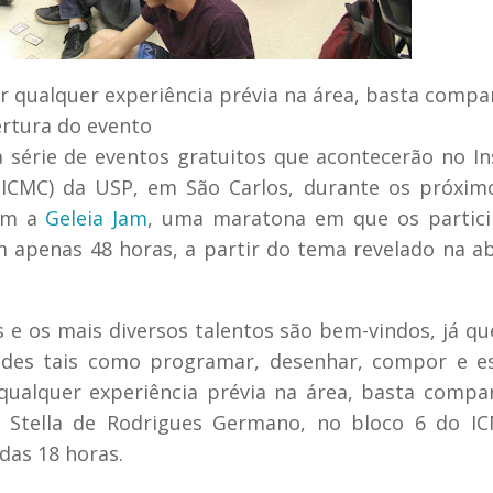
er qualquer experiência prévia na área, basta compa
rtura do evento
série de eventos gratuitos que acontecerão no In
ICMC) da USP, em São Carlos, durante os próxim
com a
Geleia Jam
, uma maratona em que os partici
 apenas 48 horas, a partir do tema revelado na a
 e os mais diversos talentos são bem-vindos, já qu
idades tais como programar, desenhar, compor e e
r qualquer experiência prévia na área, basta compa
o Stella de Rodrigues Germano, no bloco 6 do IC
 das 18 horas.