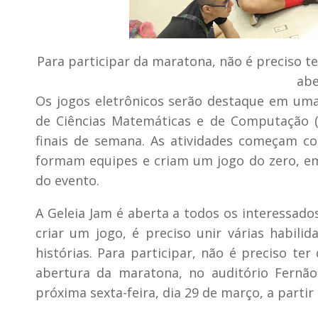
Para participar da maratona, não é preciso t
abe
Os jogos eletrônicos serão destaque em uma 
de Ciências Matemáticas e de Computação (
finais de semana. As atividades começam 
formam equipes e criam um jogo do zero, em
do evento.
A
Geleia Jam
é aberta a todos os interessados
criar um jogo, é preciso unir várias habil
histórias. Para participar, não é preciso te
abertura da maratona, no auditório Fernã
próxima sexta-feira, dia 29 de março, a partir