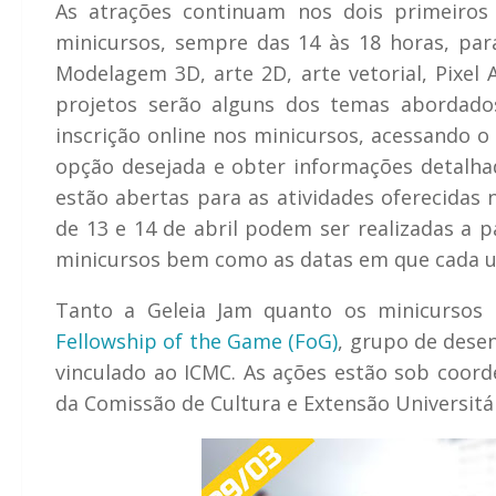
As atrações continuam nos dois primeiros 
minicursos, sempre das 14 às 18 horas, para
Modelagem 3D, arte 2D, arte vetorial, Pixel 
projetos serão alguns dos temas abordados
inscrição online nos minicursos, acessando o
opção desejada e obter informações detalhad
estão abertas para as atividades oferecidas n
de 13 e 14 de abril podem ser realizadas a pa
minicursos bem como as datas em que cada u
Tanto a
Geleia Jam
quanto os minicursos 
Fellowship of the Game (FoG)
, grupo de dese
vinculado ao ICMC. As ações estão sob coor
da Comissão de Cultura e Extensão Universitár