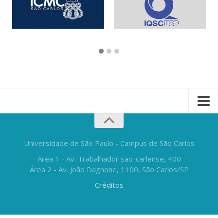
Universidade de São Paulo - Campus de São Carlos
Área 1 - Av. Trabalhador são-carlense, 400
Área 2 - Av. João Dagnone, 1100, São Carlos/SP
Créditos