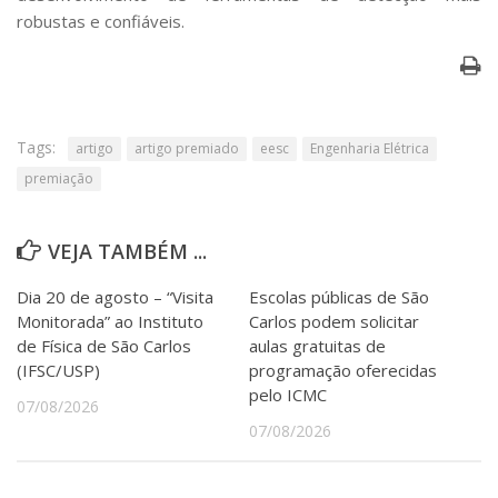
robustas e confiáveis.
Tags:
artigo
artigo premiado
eesc
Engenharia Elétrica
premiação
VEJA TAMBÉM ...
Dia 20 de agosto – “Visita
Escolas públicas de São
Monitorada” ao Instituto
Carlos podem solicitar
de Física de São Carlos
aulas gratuitas de
(IFSC/USP)
programação oferecidas
pelo ICMC
07/08/2026
07/08/2026