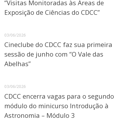
“Visitas Monitoradas às Áreas de
Exposição de Ciências do CDCC”
03/06/2026
Cineclube do CDCC faz sua primeira
sessão de junho com “O Vale das
Abelhas”
03/06/2026
CDCC encerra vagas para o segundo
módulo do minicurso Introdução à
Astronomia – Módulo 3