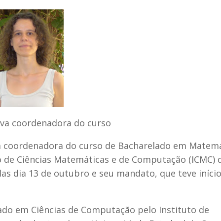
ova coordenadora do curso
ova coordenadora do curso de Bacharelado em Matem
to de Ciências Matemáticas e de Computação (ICMC) 
das dia 13 de outubro e seu mandato, que teve início
do em Ciências de Computação pelo Instituto de