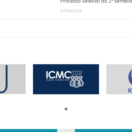
Processo Seletivo do 2º semest
07/08/2026