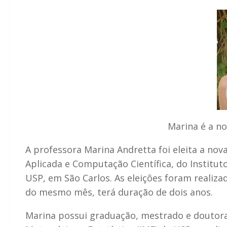
Marina é a n
A professora Marina Andretta foi eleita a n
Aplicada e Computação Científica, do Institu
USP, em São Carlos. As eleições foram realiza
do mesmo mês, terá duração de dois anos.
Marina possui graduação, mestrado e doutora