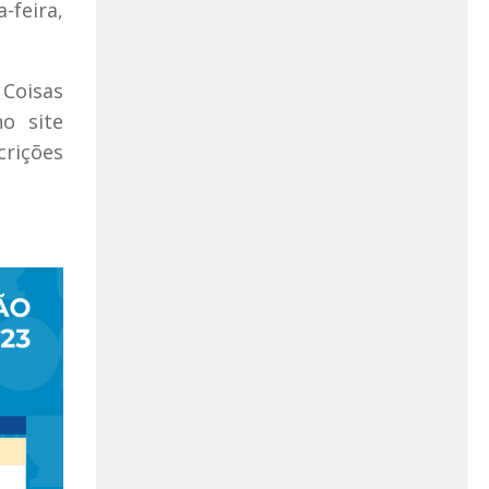
-feira,
 Coisas
o site
crições