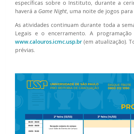
específicas sobre o Instituto, durante a cer
haverá a
Game Night
, uma noite de jogos para
As atividades continuam durante toda a sema
Legais e o encerramento. A programação 
www.calouros.icmc.usp.br
(em atualização). T
prévias.