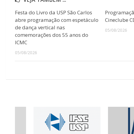
Festa do Livro da USP São Carlos
Programaçã
abre programação com espetáculo
Cineclube 
de dança vertical nas
05/08/2026
comemorações dos 55 anos do
ICMC
05/08/2026