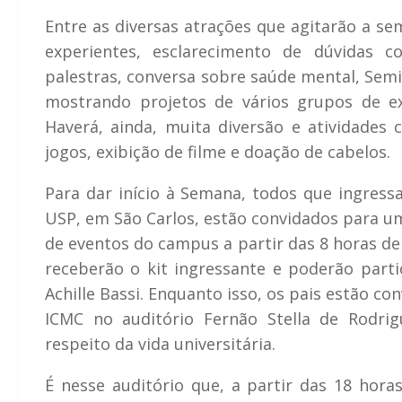
Entre as diversas atrações que agitarão a s
experientes, esclarecimento de dúvidas c
palestras, conversa sobre saúde mental, Semi
mostrando projetos de vários grupos de e
Haverá, ainda, muita diversão e atividades 
jogos, exibição de filme e doação de cabelos.
Para dar início à Semana, todos que ingres
USP, em São Carlos, estão convidados para u
de eventos do campus a partir das 8 horas de
receberão o kit ingressante e poderão parti
Achille Bassi. Enquanto isso, os pais estão c
ICMC no auditório Fernão Stella de Rodri
respeito da vida universitária.
É nesse auditório que, a partir das 18 hor