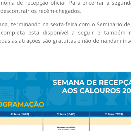
imônia de recepção oficial. Para encerrar a segunda
 descontrair os recém-chegados.
na, terminando na sexta-feira com o Seminário de
completa está disponível a seguir e também n
odas as atrações são gratuitas e não demandam ins