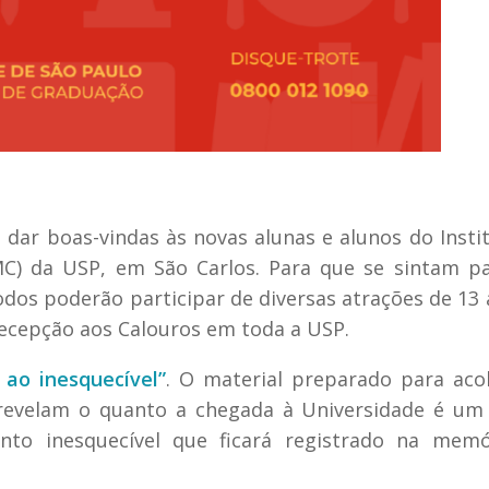
dar boas-vindas às novas alunas e alunos do Insti
C) da USP, em São Carlos. Para que se sintam p
odos poderão participar de diversas atrações de 13 
ecepção aos Calouros em toda a USP.
 ao inesquecível”
. O material preparado para aco
 revelam o quanto a chegada à Universidade é um
to inesquecível que ficará registrado na memó