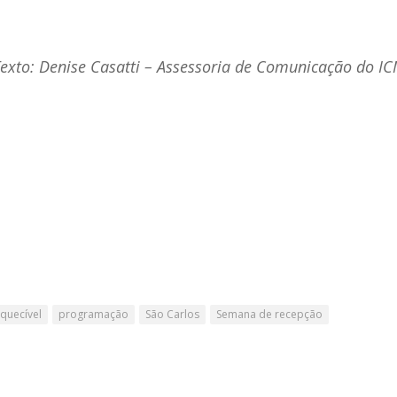
exto: Denise Casatti – Assessoria de Comunicação do I
squecível
programação
São Carlos
Semana de recepção