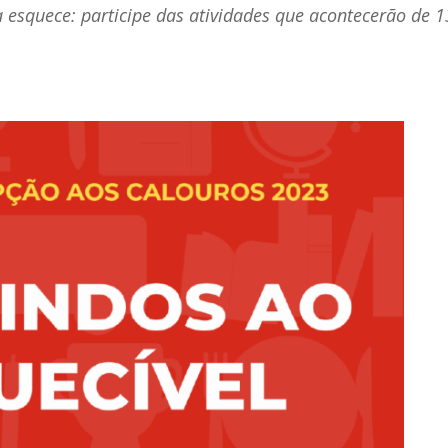
esquece: participe das atividades que acontecerão de 1