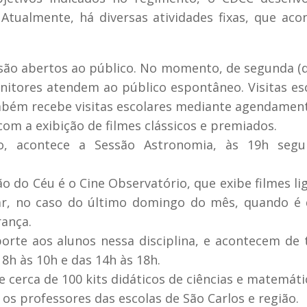
Atualmente, há diversas atividades fixas, que ac
 são abertos ao público. No momento, de segunda (
nitores atendem ao público espontâneo. Visitas es
bém recebe visitas escolares mediante agendamen
om a exibição de filmes clássicos e premiados.
, acontece a Sessão Astronomia, às 19h segu
 do Céu é o Cine Observatório, que exibe filmes li
ar, no caso do último domingo do mês, quando é 
ança.
rte aos alunos nessa disciplina, e acontecem de 
 8h às 10h e das 14h às 18h.
 cerca de 100 kits didáticos de ciências e matemáti
os professores das escolas de São Carlos e região.