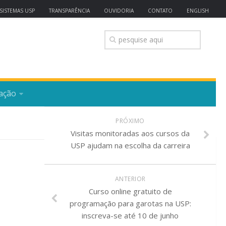
SISTEMAS USP
TRANSPARÊNCIA
OUVIDORIA
CONTATO
ENGLISH
ação
PRÓXIMO
Visitas monitoradas aos cursos da
USP ajudam na escolha da carreira
ANTERIOR
Curso online gratuito de
programação para garotas na USP:
inscreva-se até 10 de junho