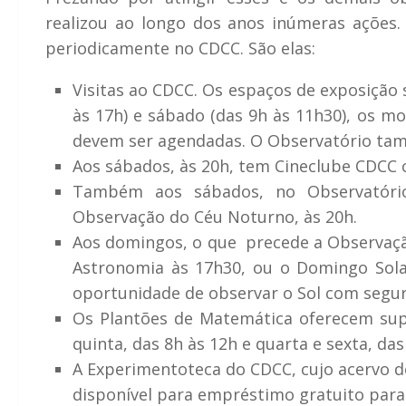
realizou ao longo dos anos inúmeras ações. 
periodicamente no CDCC. São elas:
Visitas ao CDCC. Os espaços de exposição
às 17h)
e sábado (
das 9h às 11h30)
, os mo
devem ser agendadas. O Observatório tam
Aos sábados, às 20h, tem Cineclube CDCC c
Também aos sábados, no Observatório
Observação do Céu Noturno, às 20h.
Aos domingos, o que precede a Observação
Astronomia às 17h30, ou o Domingo Sol
oportunidade de observar o Sol com segur
Os Plantões de Matemática oferecem supo
quinta, das 8h às 12h e quarta e sexta, das
A Experimentoteca do CDCC, cujo acervo de
disponível para empréstimo gratuito para 