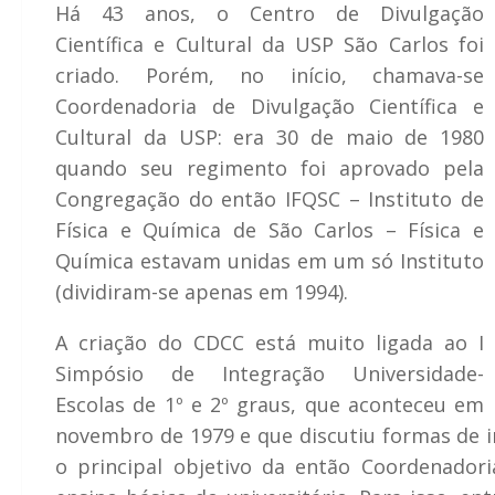
Há
43 anos, o Centro de Divulgação
Científica e Cultural da USP São Carlos foi
criado. Porém,
n
o início, chamava-se
Coordenadoria de Divulgação Científica e
Cultural da USP
: era 30 de maio de 1980
quando seu regimento foi aprovado pela
Congregação do
então IFQSC – Instituto de
Física e Química de São Carlos – Física e
Química estavam unidas em um só Instituto
(dividiram-se apenas em 1994).
A criação do CDCC está muito ligada ao I
Simpósio de Integração Universidade-
Escolas de 1º e 2º graus, que aconteceu em
novembro de 1979 e que discutiu formas de int
o principal objetivo da então Coordenado