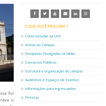
O QUE VOCÊ PROCURA ?
Como estudar na USP
Visitas ao Campus
Pesquisas Divulgadas na Mídia
Concursos Públicos
Estrutura e organização do campus
Auditórios e Espaços de Eventos
Informações para ingressantes
sse foi
Pessoas
rava o