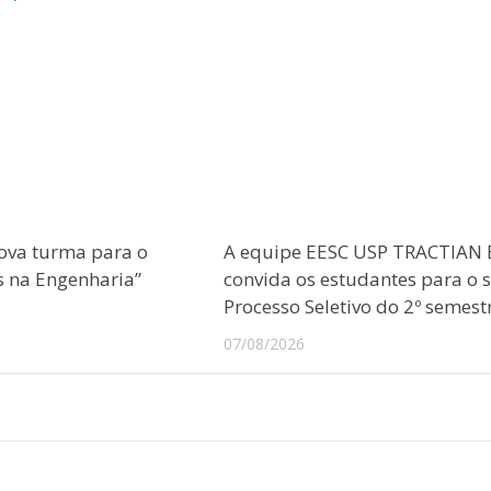
ova turma para o
A equipe EESC USP TRACTIAN 
s na Engenharia”
convida os estudantes para o 
Processo Seletivo do 2º semest
07/08/2026