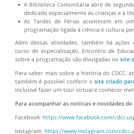
A Biblioteca Comunitária abre de segunda
dedicado especialmente às crianças e à lite
As Tardes de Férias acontecem em um
programação ligada à ciência e cultura pe
Além dessas atividades, também há ações c
curso de especialização, Encontro de Educa
sobre a programação são divulgadas no
site
Para saber mais sobre a história do CDCC, a
também é possível conferir o
site criado p
inclusive fazer um tour virtual e conhecer me
Para acompanhar as notícias e novidades do C
Facebook:
https://www.facebook.com/cdcc.us
Instagram:
https://www.instagram.com/cdcc.