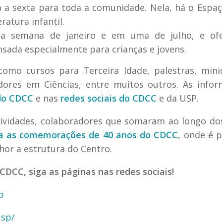
 a sexta para toda a comunidade. Nela, há o Espaç
ratura infantil.
a semana de janeiro e em uma de julho, e of
nsada especialmente para crianças e jovens.
omo cursos para Terceira Idade, palestras, mini
dores em Ciências, entre muitos outros. As info
 do CDCC
e nas
redes sociais do CDCC
e da USP.
tividades, colaboradores que somaram ao longo do
ara as comemorações de 40 anos do CDCC
, onde é p
lhor a estrutura do Centro.
DCC, siga as páginas nas redes sociais!
p
usp/