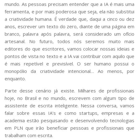
mundo. As pessoas precisam entender que a IA é mais uma
ferramenta, e por mais poderosa que seja, ela não substitui
a criatividade humana. É verdade que, daqui a cinco ou dez
anos, escrever um texto do zero, diante de uma página em
branco, palavra após palavra, será considerado um ofício
artesanal. No futuro, todos nós seremos muito mais
editores do que escritores, vamos colocar nossas ideias e
pontos de vista no texto e a IA vai contribuir com aquilo que
é mais repetível e previsível. O ser humano possui o
monopólio da criatividade intencional… Ao menos, por
enquanto.
Parte desse cenário já existe. Milhares de profissionais
hoje, no Brasil e no mundo, escrevem com algum tipo de
assistente de escrita inteligente. Nessa conversa, vamos
falar sobre essas IA’s e como startups, empresas e a
academia estão pesquisando e desenvolvendo tecnologias
em PLN que irão beneficiar pessoas e profissionais que
trabalham com escrita.