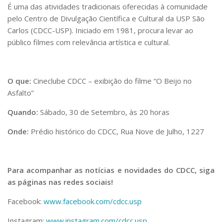
É uma das atividades tradicionais oferecidas à comunidade
pelo Centro de Divulgação Científica e Cultural da USP São
Carlos (CDCC-USP). Iniciado em 1981, procura levar ao
público filmes com relevância artística e cultural.
O que:
Cineclube CDCC – exibição do filme “
O Beijo no
Asfalto
”
Quando:
Sábado, 30 de Setembro, às 20 horas
Onde:
Prédio histórico do CDCC, Rua Nove de Julho, 1227
Para acompanhar as notícias e novidades do CDCC, siga
as páginas nas redes sociais!
Facebook:
www.facebook.com/cdcc.usp
Instagram:
www.instagram.com/cdcc.usp