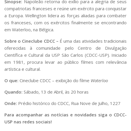
Sinopse:
Napoleão retorna do exílio para a alegria de seus
compatriotas franceses e reúne um exército para conquistar
a Europa. Wellington lidera as forças aliadas para combater
os franceses, com os exércitos finalmente se encontrando
em Waterloo, na Bélgica.
Sobre o Cineclube CDCC –
É uma das atividades tradicionais
oferecidas à comunidade pelo Centro de Divulgação
Científica e Cultural da USP São Carlos (CDCC-USP). Iniciado
em 1981, procura levar ao público filmes com relevância
artística e cultural.
O que:
Cineclube CDCC – exibição do filme
Waterloo
Quando:
Sábado, 13 de Abril, às 20 horas
Onde:
Prédio histórico do CDCC, Rua Nove de Julho, 1227
Para acompanhar as notícias e novidades siga o CDCC-
USP nas redes sociais!