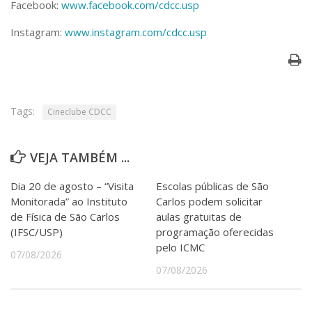
Facebook:
www.facebook.com/cdcc.usp
Instagram:
www.instagram.com/cdcc.usp
Tags:
Cineclube CDCC
VEJA TAMBÉM ...
Dia 20 de agosto – “Visita
Escolas públicas de São
Monitorada” ao Instituto
Carlos podem solicitar
de Física de São Carlos
aulas gratuitas de
(IFSC/USP)
programação oferecidas
pelo ICMC
07/08/2026
07/08/2026