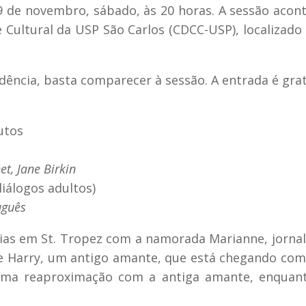
9 de novembro, sábado, às 20 horas. A sessão acon
e Cultural da USP São Carlos (CDCC-USP), localizado
ência, basta comparecer à sessão. A entrada é grat
utos
t, Jane Birkin
iálogos adultos)
uguês
ias em St. Tropez com a namorada Marianne, jornal
 Harry, um antigo amante, que está chegando com 
 uma reaproximação com a antiga amante, enquant