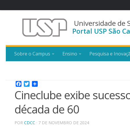
Universidade de 
Portal USP São Ca
Sobre o Campus
Ensino
Pesquisa e Inovaç
Facebook
Twitter
Share
Cineclube exibe sucesso
década de 60
POR
CDCC
· 7 DE NOVEMBRO DE 2024