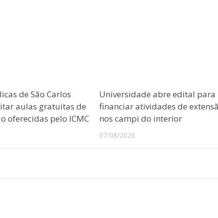
licas de São Carlos
Universidade abre edital para
tar aulas gratuitas de
financiar atividades de extens
 oferecidas pelo ICMC
nos campi do interior
07/08/2026