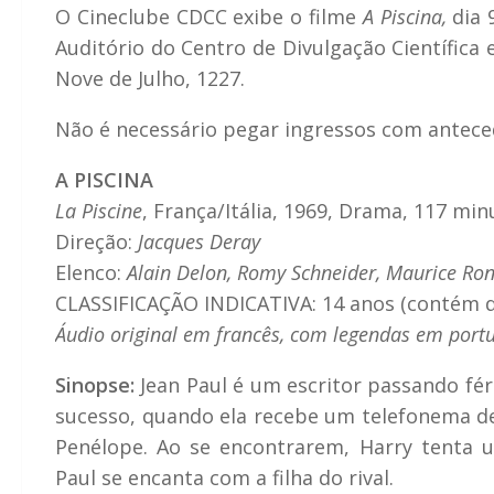
O Cineclube CDCC exibe o filme
A Piscina,
dia 
Auditório do Centro de Divulgação Científica 
Nove de Julho, 1227.
Não é necessário pegar ingressos com anteced
A PISCINA
La Piscine
, França/Itália, 1969, Drama, 117 min
Direção:
Jacques Deray
Elenco:
Alain Delon, Romy Schneider, Maurice Rone
CLASSIFICAÇÃO INDICATIVA: 14 anos (contém d
Áudio original em francês, com legendas em port
Sinopse
:
Jean Paul é um escritor passando fér
sucesso, quando ela recebe um telefonema de
Penélope. Ao se encontrarem, Harry tenta
Paul se encanta com a filha do rival.