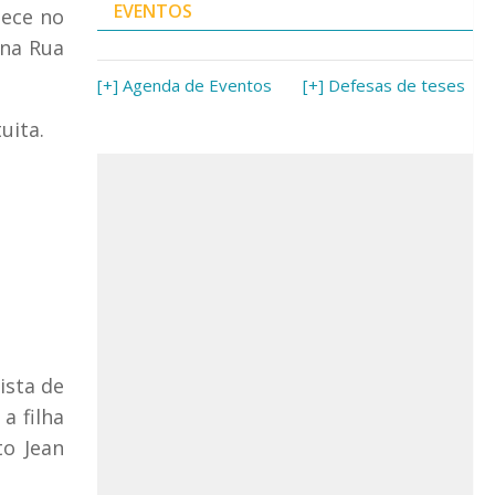
EVENTOS
tece no
 na Rua
[+] Agenda de Eventos
[+] Defesas de teses
uita.
ista de
a filha
o Jean