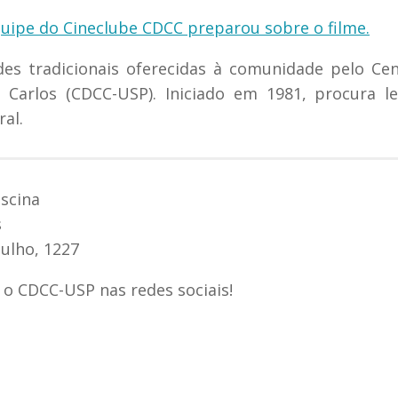
equipe do Cineclube CDCC preparou sobre o filme.
es tradicionais oferecidas à comunidade pelo Ce
o Carlos (CDCC-USP). Iniciado em 1981, procura l
ral.
iscina
s
Julho, 1227
 o CDCC-USP nas redes sociais!