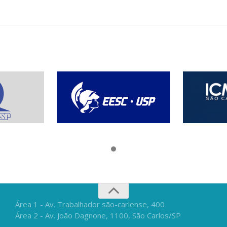
Área 1 - Av. Trabalhador são-carlense, 400
Área 2 - Av. João Dagnone, 1100, São Carlos/SP