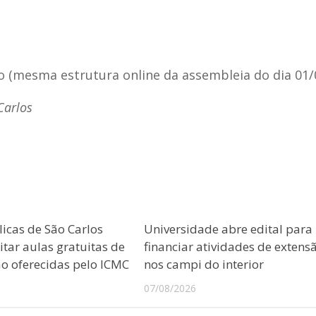
o (mesma estrutura online da assembleia do dia 01/0
Carlos
licas de São Carlos
Universidade abre edital para
tar aulas gratuitas de
financiar atividades de extens
 oferecidas pelo ICMC
nos campi do interior
07/08/2026