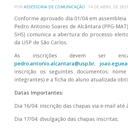
POR
ASSESSORIA DE COMUNICAÇÃO
· 14 DE ABRIL DE 202
Conforme aprovado dia 01/04 em assembleia g
Pedro Antonio Soares de Alcântara (PPG-MAT)
SHS) comunica a abertura do processo eleit
da USP de São Carlos.
As inscrições devem ser en
pedro.antonio.alcantara@usp.br
,
joao.eguea
inscrição os seguintes documentos: nom
integrantes) e a ficha do aluno atualizada obt
Datas Importantes:
Dia 16/04: inscrição das chapas via e-mail até à
Dia 17/04: divulgação das chapas inscritas;