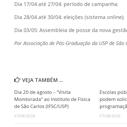
Dia 17/04 até 27/04: período de campanha;
Dia 28/04 até 30/04: eleições (sistema online);
Dia 03/05: Assembleia de posse da nova gestã
Por Associação de Pós-Graduação da USP de São 
VEJA TAMBÉM ...
Dia 20 de agosto – “Visita
Escolas púb
Monitorada” ao Instituto de Física
podem solici
de São Carlos (IFSC/USP)
programação
07/08/2026
07/08/2026