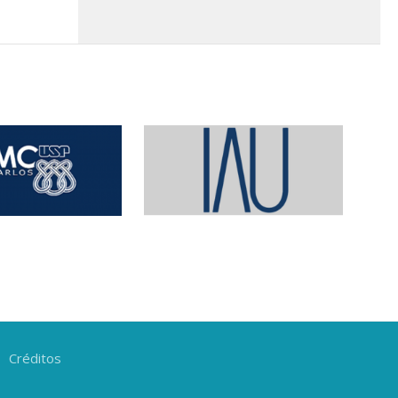
Créditos