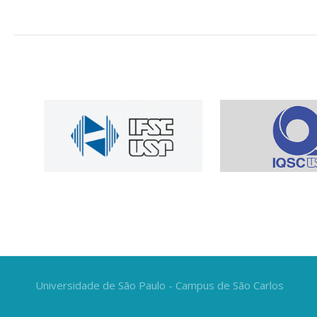
Universidade de São Paulo - Campus de São Carlos