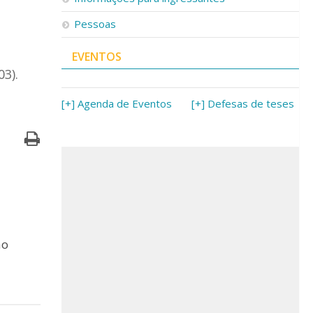
Pessoas
EVENTOS
3).
[+] Agenda de Eventos
[+] Defesas de teses
ão