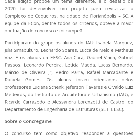
Cada edição propõe um tema diferente, e o desafio de
2020 foi desenvolver um projeto para revitalizar o
Complexo de Coqueiros, na cidade de Florianópolis – SC. A
equipe da ECon, dentre todos os critérios, obteve a maior
pontuação do concurso e foi campeã.
Participaram do grupo os alunos do IAU: Isabela Marquez,
Julia Simabukuro, Leonardo Soares, Lucca de Melo e Matheus
Vaz. E os alunos da EESC: Ana Corá, Gabriel Viana, Gabriel
Passos, Leonardo Pereira, Leticia Maeda, Lucas Bernardo,
Márcio de Oliveira Jr, Pedro Parra, Rafael Marcadante e
Rafaela Gomes. Os alunos foram orientados pelos
professores Luciana Schenk, Jeferson Tavares e Givaldo Luiz
Medeiros, do Instituto de Arquitetura e Urbanismo (IAU), e
Ricardo Carrazedo e Alessandra Lorenzetti de Castro, do
Departamento de Engenharia de Estruturas (SET-EESC).
Sobre o Concregame
O concurso tem como objetivo responder a questões