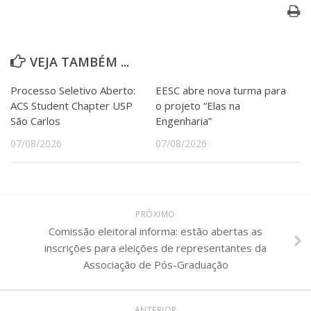
VEJA TAMBÉM ...
Processo Seletivo Aberto:
EESC abre nova turma para
ACS Student Chapter USP
o projeto “Elas na
São Carlos
Engenharia”
07/08/2026
07/08/2026
PRÓXIMO
Comissão eleitoral informa: estão abertas as
inscrições para eleições de representantes da
Associação de Pós-Graduação
ANTERIOR