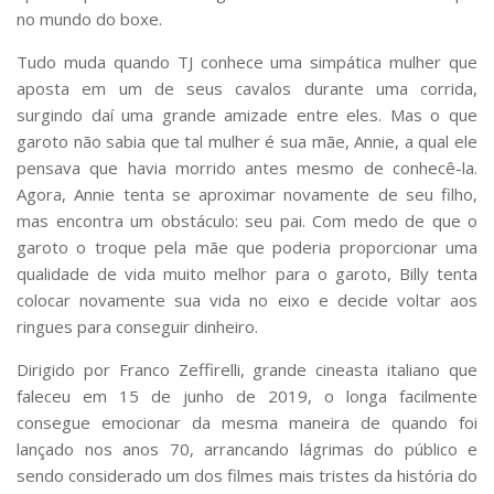
no mundo do boxe.
Tudo muda quando TJ conhece uma simpática mulher que
aposta em um de seus cavalos durante uma corrida,
surgindo daí uma grande amizade entre eles. Mas o que
garoto não sabia que tal mulher é sua mãe, Annie, a qual ele
pensava que havia morrido antes mesmo de conhecê-la.
Agora, Annie tenta se aproximar novamente de seu filho,
mas encontra um obstáculo: seu pai. Com medo de que o
garoto o troque pela mãe que poderia proporcionar uma
qualidade de vida muito melhor para o garoto, Billy tenta
colocar novamente sua vida no eixo e decide voltar aos
ringues para conseguir dinheiro.
Dirigido por Franco Zeffirelli, grande cineasta italiano que
faleceu em 15 de junho de 2019, o longa facilmente
consegue emocionar da mesma maneira de quando foi
lançado nos anos 70, arrancando lágrimas do público e
sendo considerado um dos filmes mais tristes da história do