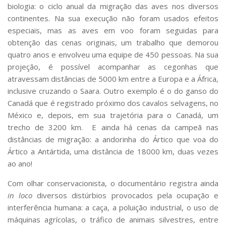
biologia: o ciclo anual da migração das aves nos diversos
continentes. Na sua execução não foram usados efeitos
especiais, mas as aves em voo foram seguidas para
obtenção das cenas originais, um trabalho que demorou
quatro anos e envolveu uma equipe de 450 pessoas. Na sua
projeção, é possível acompanhar as cegonhas que
atravessam distâncias de 5000 km entre a Europa e a África,
inclusive cruzando o Saara. Outro exemplo é o do ganso do
Canadá que é registrado próximo dos cavalos selvagens, no
México e, depois, em sua trajetória para o Canadá, um
trecho de 3200 km. E ainda há cenas da campeã nas
distâncias de migração: a andorinha do Ártico que voa do
Ártico a Antártida, uma distância de 18000 km, duas vezes
ao ano!
Com olhar conservacionista, o documentário registra ainda
in loco
diversos distúrbios provocados pela ocupação e
interferência humana: a caça, a poluição industrial, o uso de
máquinas agrícolas, o tráfico de animais silvestres, entre