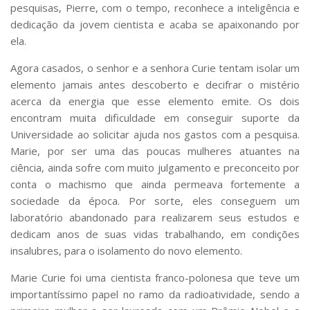
pesquisas, Pierre, com o tempo, reconhece a inteligência e
dedicação da jovem cientista e acaba se apaixonando por
ela.
Agora casados, o senhor e a senhora Curie tentam isolar um
elemento jamais antes descoberto e decifrar o mistério
acerca da energia que esse elemento emite. Os dois
encontram muita dificuldade em conseguir suporte da
Universidade ao solicitar ajuda nos gastos com a pesquisa.
Marie, por ser uma das poucas mulheres atuantes na
ciência, ainda sofre com muito julgamento e preconceito por
conta o machismo que ainda permeava fortemente a
sociedade da época. Por sorte, eles conseguem um
laboratório abandonado para realizarem seus estudos e
dedicam anos de suas vidas trabalhando, em condições
insalubres, para o isolamento do novo elemento.
Marie Curie foi uma cientista franco-polonesa que teve um
importantíssimo papel no ramo da radioatividade, sendo a