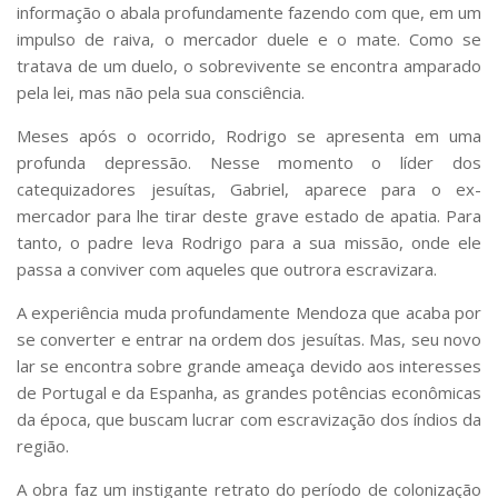
informação o abala profundamente fazendo com que, em um
impulso de raiva, o mercador duele e o mate. Como se
tratava de um duelo, o sobrevivente se encontra amparado
pela lei, mas não pela sua consciência.
Meses após o ocorrido, Rodrigo se apresenta em uma
profunda depressão. Nesse momento o líder dos
catequizadores jesuítas, Gabriel, aparece para o ex-
mercador para lhe tirar deste grave estado de apatia. Para
tanto, o padre leva Rodrigo para a sua missão, onde ele
passa a conviver com aqueles que outrora escravizara.
A experiência muda profundamente Mendoza que acaba por
se converter e entrar na ordem dos jesuítas. Mas, seu novo
lar se encontra sobre grande ameaça devido aos interesses
de Portugal e da Espanha, as grandes potências econômicas
da época, que buscam lucrar com escravização dos índios da
região.
A obra faz um instigante retrato do período de colonização