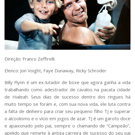
Direção: Franco Zeffirelli
Elenco: Jon Voight, Faye Dunaway, Ricky Schroder
Billy Flynn é um ex-lutador de boxe que agora ganha a vida
trabalhando como adestrador de cavalos na pacata cidade
de Hialeah. Seus dias de sucesso dentro dos ringues há
muito tempo se foram e, com sua nova vida, ele luta contra
a falta de dinheiro para criar seu pequeno filho TJ e superar
o alcoolismo e o vício em jogos de azar. TJ é um garoto doce
e apaixonado pelo pai, sempre o chamando de “Campeão”,
apelido que remete à antiga carreira de sucesso do seu pai