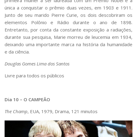
primeira mulher a ser laureada com um Prêmio Nobel e a
única a conquistar o prêmio duas vezes, em 1903 e 1911.
Junto de seu marido Pierre Curie, os dois descobriram os
elementos Polônio e Rádio durante o ano de 1898.
Entretanto, por conta da constante exposição a radiações,
durante sua pesquisa, Marie morreu de leucemia em 1934,
deixando uma importante marca na história da humanidade
e da ciência.
Douglas Gomes Lima dos Santos
Livre para todos os públicos
Dia 10 – O CAMPEÃO
The Champ
, EUA, 1979, Drama, 121 minutos