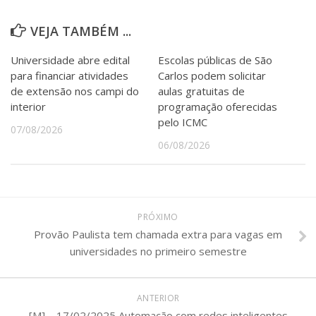
VEJA TAMBÉM ...
Universidade abre edital
Escolas públicas de São
para financiar atividades
Carlos podem solicitar
de extensão nos campi do
aulas gratuitas de
interior
programação oferecidas
pelo ICMC
07/08/2026
06/08/2026
PRÓXIMO
Provão Paulista tem chamada extra para vagas em
universidades no primeiro semestre
ANTERIOR
[M] – 17/02/2025 Automação com redes inteligentes