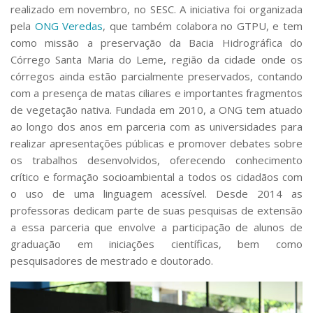
realizado em novembro, no SESC. A iniciativa foi organizada
pela
ONG Veredas
, que também colabora no GTPU, e tem
como missão a preservação da Bacia Hidrográfica do
Córrego Santa Maria do Leme, região da cidade onde os
córregos ainda estão parcialmente preservados, contando
com a presença de matas ciliares e importantes fragmentos
de vegetação nativa. Fundada em 2010, a ONG tem atuado
ao longo dos anos em parceria com as universidades para
realizar apresentações públicas e promover debates sobre
os trabalhos desenvolvidos, oferecendo conhecimento
crítico e formação socioambiental a todos os cidadãos com
o uso de uma linguagem acessível. Desde 2014 as
professoras dedicam parte de suas pesquisas de extensão
a essa parceria que envolve a participação de alunos de
graduação em iniciações científicas, bem como
pesquisadores de mestrado e doutorado.