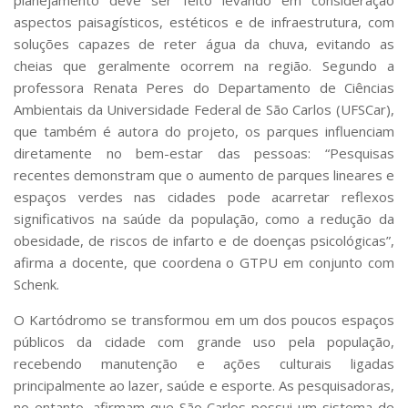
aspectos paisagísticos, estéticos e de infraestrutura, com
soluções capazes de reter água da chuva, evitando as
cheias que geralmente ocorrem na região. Segundo a
professora Renata Peres do Departamento de Ciências
Ambientais da Universidade Federal de São Carlos (UFSCar),
que também é autora do projeto, os parques influenciam
diretamente no bem-estar das pessoas: “Pesquisas
recentes demonstram que o aumento de parques lineares e
espaços verdes nas cidades pode acarretar reflexos
significativos na saúde da população, como a redução da
obesidade, de riscos de infarto e de doenças psicológicas”,
afirma a docente, que coordena o GTPU em conjunto com
Schenk.
O Kartódromo se transformou em um dos poucos espaços
públicos da cidade com grande uso pela população,
recebendo manutenção e ações culturais ligadas
principalmente ao lazer, saúde e esporte. As pesquisadoras,
no entanto, afirmam que São Carlos possui um sistema de