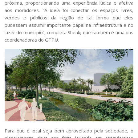
próxima, proporcionando uma experiência lúdica e afetiva
aos moradores. “A ideia foi conectar os espaços livres,
verdes e públicos da região de tal forma que eles
pudessem assumir importante papel na infraestrutura e no
lazer do município”, completa Shenk, que também é uma das
coordenadoras do GTPU.
Para que o local seja bem aproveitado pela sociedade, o
planejamento deve ser feito levando em consideração