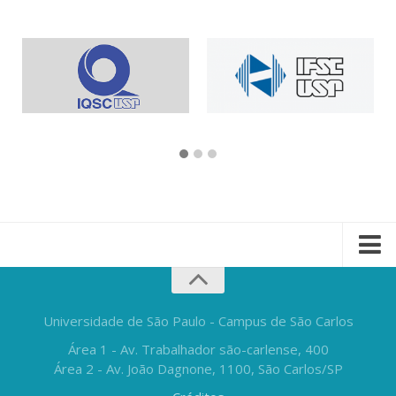
Universidade de São Paulo - Campus de São Carlos
Área 1 - Av. Trabalhador são-carlense, 400
Área 2 - Av. João Dagnone, 1100, São Carlos/SP