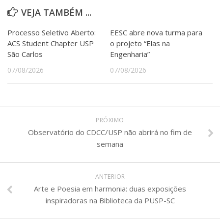
VEJA TAMBÉM ...
Processo Seletivo Aberto:
EESC abre nova turma para
ACS Student Chapter USP
o projeto “Elas na
São Carlos
Engenharia”
07/08/2026
07/08/2026
PRÓXIMO
Observatório do CDCC/USP não abrirá no fim de
semana
ANTERIOR
Arte e Poesia em harmonia: duas exposições
inspiradoras na Biblioteca da PUSP-SC