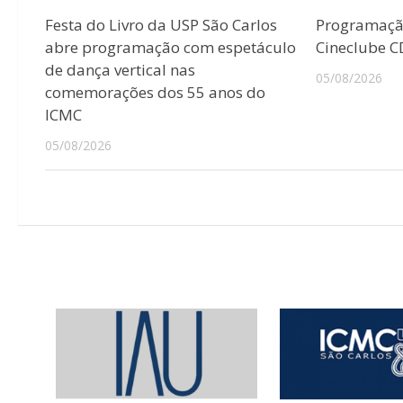
Festa do Livro da USP São Carlos
Programaçã
abre programação com espetáculo
Cineclube 
de dança vertical nas
05/08/2026
comemorações dos 55 anos do
ICMC
05/08/2026