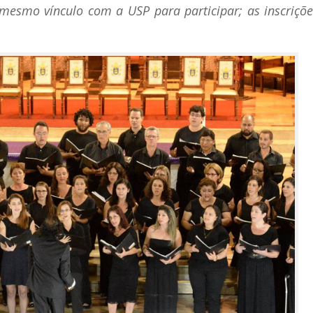
mesmo vínculo com a USP para participar; as inscriçõe