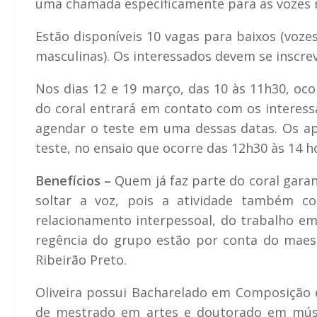
uma chamada especificamente para as vozes ma
Estão disponíveis 10 vagas para baixos (voze
masculinas). Os interessados devem se inscre
Nos dias 12 e 19 março, das 10 às 11h30, ocor
do coral entrará em contato com os interess
agendar o teste em uma dessas datas. Os apr
teste, no ensaio que ocorre das 12h30 às 14 h
Benefícios –
Quem já faz parte do coral garan
soltar a voz, pois a atividade também co
relacionamento interpessoal, do trabalho em
regência do grupo estão por conta do maest
Ribeirão Preto.
Oliveira possui Bacharelado em Composição 
de mestrado em artes e doutorado em músi