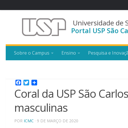
Universidade de 
Portal USP São Ca
Sobre o Campus
Ensino
Pesquisa e Inovaç
Facebook
Twitter
Share
Coral da USP São Carlo
masculinas
POR
ICMC
· 9 DE MARÇO DE 2020