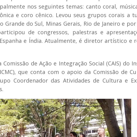
palmente nos seguintes temas: canto coral, música
ônica e coro cênico. Levou seus grupos corais a t
o Grande do Sul, Minas Gerais, Rio de Janeiro e por
articipou de congressos, palestras e apresenta
 Espanha e Índia. Atualmente, é diretor artístico e 
a Comissão de Ação e Integração Social (CAIS) do In
ICMC), que conta com o apoio da Comissão de Cu
Grupo Coordenador das Atividades de Cultura e E
s.