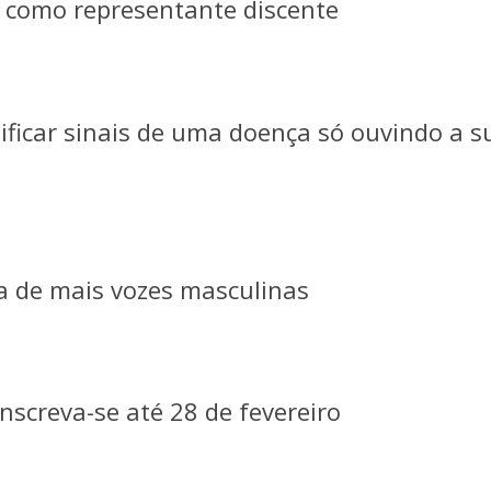
e como representante discente
ficar sinais de uma doença só ouvindo a s
a de mais vozes masculinas
inscreva-se até 28 de fevereiro