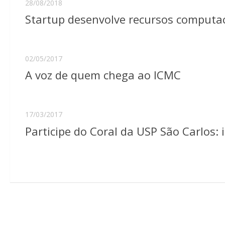
28/08/2018
Startup desenvolve recursos computac
02/05/2017
A voz de quem chega ao ICMC
17/03/2017
Participe do Coral da USP São Carlos: