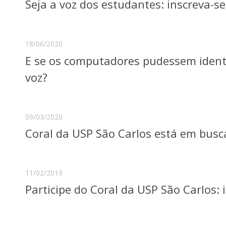
Seja a voz dos estudantes: inscreva-s
18/06/2020
E se os computadores pudessem identi
voz?
09/03/2020
Coral da USP São Carlos está em busc
11/02/2019
Participe do Coral da USP São Carlos: 