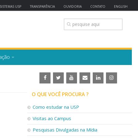
SISTEMAS USP
TRANSPARÊNCIA
OUVIDORIA
CONTATO
ENGLISH
ação
O QUE VOCÊ PROCURA ?
Como estudar na USP
Visitas ao Campus
Pesquisas Divulgadas na Mídia