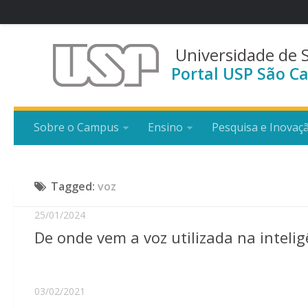
Universidade de 
Portal USP São Ca
Sobre o Campus
Ensino
Pesquisa e Inovaç
Tagged:
voz
25/01/2024
De onde vem a voz utilizada na inteligê
03/02/2021