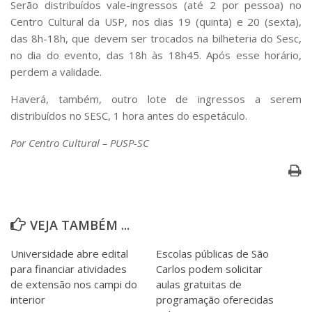
Serão distribuídos vale-ingressos (até 2 por pessoa) no
Centro Cultural da USP, nos dias 19 (quinta) e 20 (sexta),
das 8h-18h, que devem ser trocados na bilheteria do Sesc,
no dia do evento, das 18h às 18h45. Após esse horário,
perdem a validade.
Haverá, também, outro lote de ingressos a serem
distribuídos no SESC, 1 hora antes do espetáculo.
Por Centro Cultural – PUSP-SC
VEJA TAMBÉM ...
Universidade abre edital
Escolas públicas de São
para financiar atividades
Carlos podem solicitar
de extensão nos campi do
aulas gratuitas de
interior
programação oferecidas