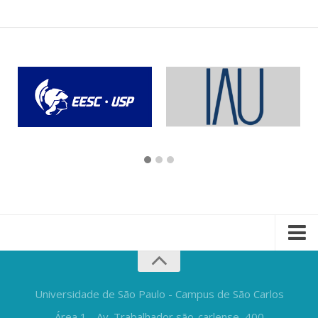
Universidade de São Paulo - Campus de São Carlos
Área 1 - Av. Trabalhador são-carlense, 400