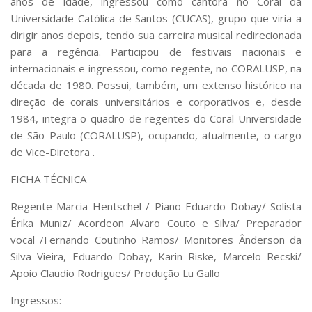
anos de idade, ingressou como cantora no Coral da
Universidade Católica de Santos (CUCAS), grupo que viria a
dirigir anos depois, tendo sua carreira musical redirecionada
para a regência. Participou de festivais nacionais e
internacionais e ingressou, como regente, no CORALUSP, na
década de 1980. Possui, também, um extenso histórico na
direção de corais universitários e corporativos e, desde
1984, integra o quadro de regentes do Coral Universidade
de São Paulo (CORALUSP), ocupando, atualmente, o cargo
de Vice-Diretora .
FICHA TÉCNICA
Regente Marcia Hentschel / Piano Eduardo Dobay/ Solista
Érika Muniz/ Acordeon Alvaro Couto e Silva/ Preparador
vocal /Fernando Coutinho Ramos/ Monitores Ânderson da
Silva Vieira, Eduardo Dobay, Karin Riske, Marcelo Recski/
Apoio Claudio Rodrigues/ Produção Lu Gallo
Ingressos: