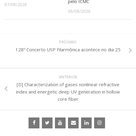
pelo ICMC
07/08/2026
06/08/2026
PRÓXIMO
128º Concerto USP Filarmônica acontece no dia 25
ANTERIOR
[D] Characterization of gases nonlinear refractive
index and energetic deep UV generation in hollow
core fiber