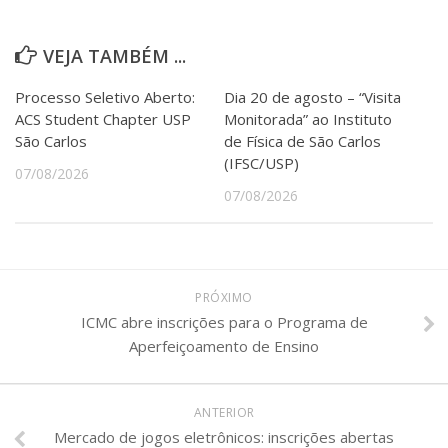
VEJA TAMBÉM ...
Processo Seletivo Aberto:
Dia 20 de agosto – “Visita
ACS Student Chapter USP
Monitorada” ao Instituto
São Carlos
de Física de São Carlos
(IFSC/USP)
07/08/2026
07/08/2026
PRÓXIMO
ICMC abre inscrições para o Programa de
Aperfeiçoamento de Ensino
ANTERIOR
Mercado de jogos eletrônicos: inscrições abertas