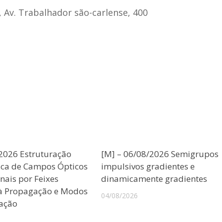
, Av. Trabalhador são-carlense, 400
/2026 Estruturação
[M] – 06/08/2026 Semigrupos
ica de Campos Ópticos
impulsivos gradientes e
nais por Feixes
dinamicamente gradientes
 à Propagação e Modos
04/08/2026
ação