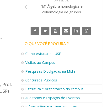
ANTERIOR
[M] Álgebra homológica e
cohomologia de grupos
o-
O QUE VOCÊ PROCURA ?
Como estudar na USP
Visitas ao Campus
Pesquisas Divulgadas na Mídia
n
Concursos Públicos
 Prof.
Estrutura e organização do campus
/USP)
Auditórios e Espaços de Eventos
Informações para ingressantes