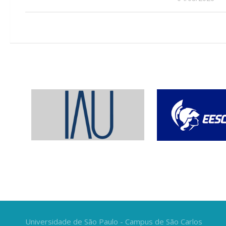
Universidade de São Paulo - Campus de São Carlos