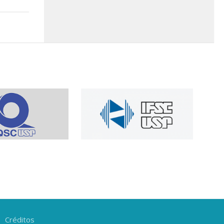
Créditos