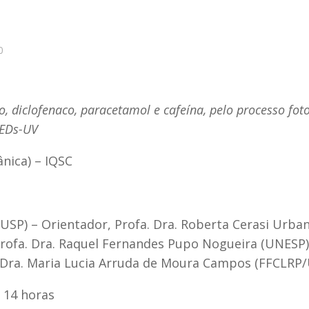
0
o, diclofenaco, paracetamol e cafeína, pelo processo fot
LEDs-UV
nica) – IQSC
USP) – Orientador, Profa. Dra. Roberta Cerasi Urba
 Profa. Dra. Raquel Fernandes Pupo Nogueira (UNESP),
. Dra. Maria Lucia Arruda de Moura Campos (FFCLRP
s 14 horas