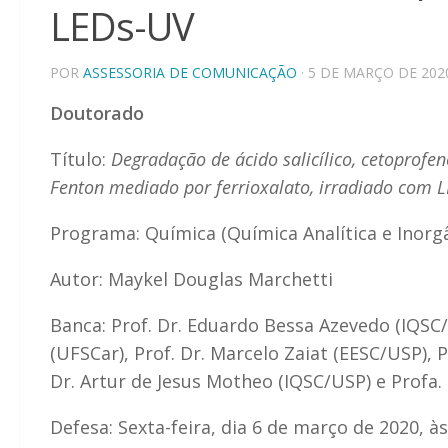
LEDs-UV
POR
ASSESSORIA DE COMUNICAÇÃO
· 5 DE MARÇO DE 202
Doutorado
Título:
Degradação de ácido salicílico, cetoprofen
Fenton mediado por ferrioxalato, irradiado com 
Programa: Química (Química Analítica e Inorgâ
Autor: Maykel Douglas Marchetti
Banca: Prof. Dr. Eduardo Bessa Azevedo (IQSC/
(UFSCar), Prof. Dr. Marcelo Zaiat (EESC/USP),
Dr. Artur de Jesus Motheo (IQSC/USP) e Profa
Defesa: Sexta-feira, dia 6 de março de 2020, à