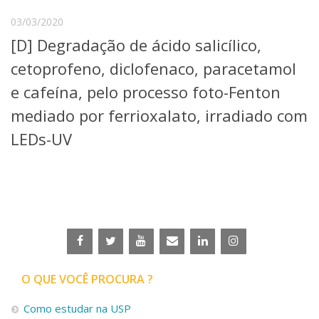
03/03/2020
[D] Degradação de ácido salicílico,
cetoprofeno, diclofenaco, paracetamol
e cafeína, pelo processo foto-Fenton
mediado por ferrioxalato, irradiado com
LEDs-UV
O QUE VOCÊ PROCURA ?
Como estudar na USP