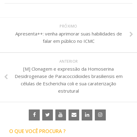
PRÓXIMO
Apresenta++: venha aprimorar suas habilidades de
falar em público no ICMC
ANTERIOR
[M] Clonagem e expressão da Homoserina
Desidrogenase de Paracoccidioides brasiliensis em
células de Escherichia coli e sua caraterização
estrutural
O QUE VOCÊ PROCURA ?