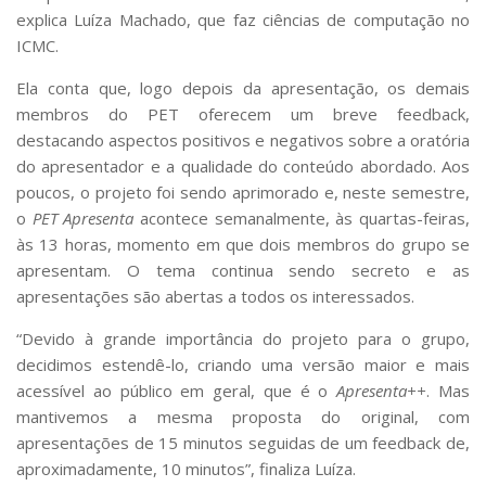
explica Luíza Machado, que faz ciências de computação no
ICMC.
Ela conta que, logo depois da apresentação, os demais
membros do PET oferecem um breve feedback,
destacando aspectos positivos e negativos sobre a oratória
do apresentador e a qualidade do conteúdo abordado. Aos
poucos, o projeto foi sendo aprimorado e, neste semestre,
o
PET Apresenta
acontece semanalmente, às quartas-feiras,
às 13 horas, momento em que dois membros do grupo se
apresentam. O tema continua sendo secreto e as
apresentações são abertas a todos os interessados.
“Devido à grande importância do projeto para o grupo,
decidimos estendê-lo, criando uma versão maior e mais
acessível ao público em geral, que é o
Apresenta++
. Mas
mantivemos a mesma proposta do original, com
apresentações de 15 minutos seguidas de um feedback de,
aproximadamente, 10 minutos”, finaliza Luíza.