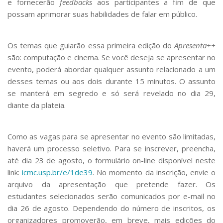
e fornecerão
feedbacks
aos participantes a fim de que
possam aprimorar suas habilidades de falar em público.
Os temas que guiarão essa primeira edição do
Apresenta++
são: computação e cinema. Se você deseja se apresentar no
evento, poderá abordar qualquer assunto relacionado a um
desses temas ou aos dois durante 15 minutos. O assunto
se manterá em segredo e só será revelado no dia 29,
diante da plateia.
Como as vagas para se apresentar no evento são limitadas,
haverá um processo seletivo. Para se inscrever, preencha,
até dia 23 de agosto, o formulário on-line disponível neste
link:
icmc.usp.br/e/1de39
. No momento da inscrição, envie o
arquivo da apresentação que pretende fazer. Os
estudantes selecionados serão comunicados por e-mail no
dia 26 de agosto. Dependendo do número de inscritos, os
organizadores promoverão, em breve, mais edições do