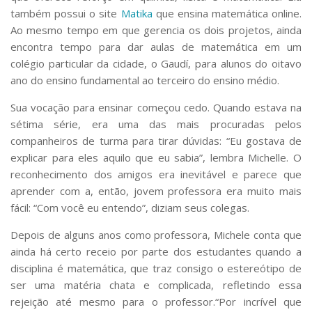
também possui o site
Matika
que ensina matemática online.
Ao mesmo tempo em que gerencia os dois projetos, ainda
encontra tempo para dar aulas de matemática em um
colégio particular da cidade, o Gaudí, para alunos do oitavo
ano do ensino fundamental ao terceiro do ensino médio.
Sua vocação para ensinar começou cedo. Quando estava na
sétima série, era uma das mais procuradas pelos
companheiros de turma para tirar dúvidas: “Eu gostava de
explicar para eles aquilo que eu sabia”, lembra Michelle. O
reconhecimento dos amigos era inevitável e parece que
aprender com a, então, jovem professora era muito mais
fácil: “Com você eu entendo”, diziam seus colegas.
Depois de alguns anos como professora, Michele conta que
ainda há certo receio por parte dos estudantes quando a
disciplina é matemática, que traz consigo o estereótipo de
ser uma matéria chata e complicada, refletindo essa
rejeição até mesmo para o professor.“Por incrível que