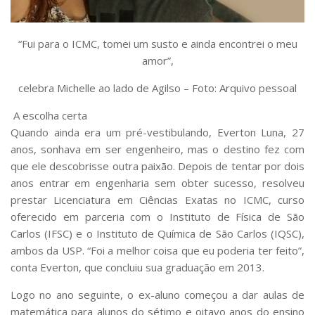
“Fui para o ICMC, tomei um susto e ainda encontrei o meu
amor”,
celebra Michelle ao lado de Agilso – Foto: Arquivo pessoal
A escolha certa
Quando ainda era um pré-vestibulando, Everton Luna, 27
anos, sonhava em ser engenheiro, mas o destino fez com
que ele descobrisse outra paixão. Depois de tentar por dois
anos entrar em engenharia sem obter sucesso, resolveu
prestar Licenciatura em Ciências Exatas no ICMC, curso
oferecido em parceria com o Instituto de Física de São
Carlos (IFSC) e o Instituto de Química de São Carlos (IQSC),
ambos da USP. “Foi a melhor coisa que eu poderia ter feito”,
conta Everton, que concluiu sua graduação em 2013.
Logo no ano seguinte, o ex-aluno começou a dar aulas de
matemática para alunos do sétimo e oitavo anos do ensino