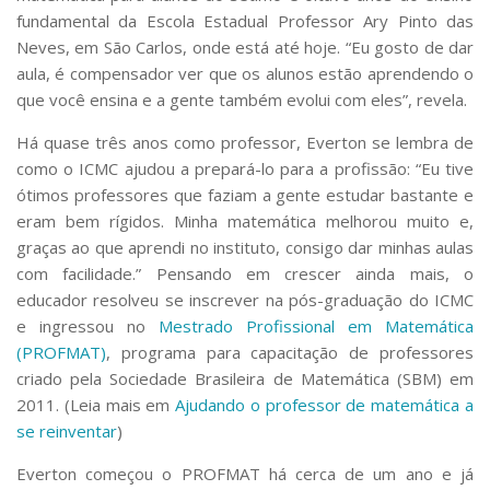
fundamental da Escola Estadual Professor Ary Pinto das
Neves, em São Carlos, onde está até hoje. “Eu gosto de dar
aula, é compensador ver que os alunos estão aprendendo o
que você ensina e a gente também evolui com eles”, revela.
Há quase três anos como professor, Everton se lembra de
como o ICMC ajudou a prepará-lo para a profissão: “Eu tive
ótimos professores que faziam a gente estudar bastante e
eram bem rígidos. Minha matemática melhorou muito e,
graças ao que aprendi no instituto, consigo dar minhas aulas
com facilidade.” Pensando em crescer ainda mais, o
educador resolveu se inscrever na pós-graduação do ICMC
e ingressou no
Mestrado Profissional em Matemática
(PROFMAT)
, programa para capacitação de professores
criado pela Sociedade Brasileira de Matemática (SBM) em
2011.
(Leia mais em
Ajudando o professor de matemática a
se reinventar
)
Everton começou o PROFMAT há cerca de um ano e já