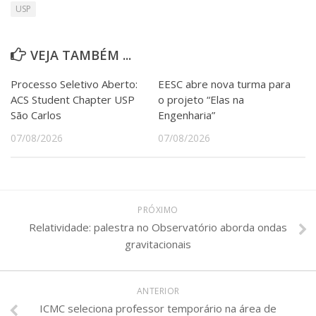
USP
VEJA TAMBÉM ...
Processo Seletivo Aberto:
EESC abre nova turma para
ACS Student Chapter USP
o projeto “Elas na
São Carlos
Engenharia”
07/08/2026
07/08/2026
PRÓXIMO
Relatividade: palestra no Observatório aborda ondas
gravitacionais
ANTERIOR
ICMC seleciona professor temporário na área de