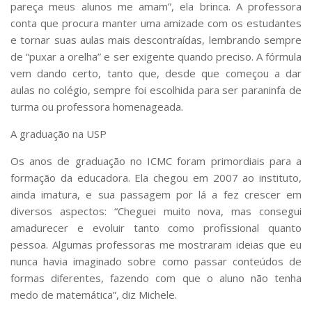
pareça meus alunos me amam”, ela brinca. A professora
conta que procura manter uma amizade com os estudantes
e tornar suas aulas mais descontraídas, lembrando sempre
de “puxar a orelha” e ser exigente quando preciso. A fórmula
vem dando certo, tanto que, desde que começou a dar
aulas no colégio, sempre foi escolhida para ser paraninfa de
turma ou professora homenageada.
A graduação na USP
Os anos de graduação no ICMC foram primordiais para a
formação da educadora. Ela chegou em 2007 ao instituto,
ainda imatura, e sua passagem por lá a fez crescer em
diversos aspectos: “Cheguei muito nova, mas consegui
amadurecer e evoluir tanto como profissional quanto
pessoa. Algumas professoras me mostraram ideias que eu
nunca havia imaginado sobre como passar conteúdos de
formas diferentes, fazendo com que o aluno não tenha
medo de matemática”, diz Michele.