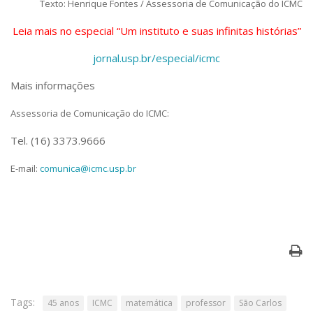
Texto: Henrique Fontes / Assessoria de Comunicação do ICMC
Leia mais no especial “Um instituto e suas infinitas histórias”
jornal.usp.br/especial/icmc
Mais informações
Assessoria de Comunicação do ICMC:
Tel. (16) 3373.9666
E-mail:
comunica@icmc.usp.br
Tags:
45 anos
ICMC
matemática
professor
São Carlos