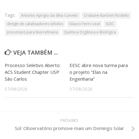
Tags:
Antonio Aprigio da Silva Curvelo
Cristiane Barbieri Rodella
design de catalisadores sólidos
Glauco Ferro Leal
IQSC
processos para biorrefinaria
Química Orgânica e Biológica
VEJA TAMBÉM ...
Processo Seletivo Aberto:
EESC abre nova turma para
ACS Student Chapter USP
o projeto “Elas na
São Carlos
Engenharia”
07/08/2026
07/08/2026
PRÓXIMO
Sol: Observatório promove mais um Domingo Solar