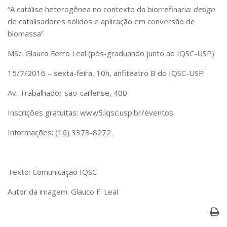
“A catálise heterogênea no contexto da biorrefinaria:
design
de catalisadores sólidos e aplicação em conversão de
biomassa”
MSc. Glauco Ferro Leal (pós-graduando junto ao IQSC-USP)
15/7/2016 – sexta-feira, 10h, anfiteatro B do IQSC-USP
Av. Trabalhador são-carlense, 400
Inscrições gratuitas: www5.iqsc.usp.br/eventos
Informações: (16) 3373-8272
Texto: Comunicação IQSC
Autor da imagem: Glauco F. Leal