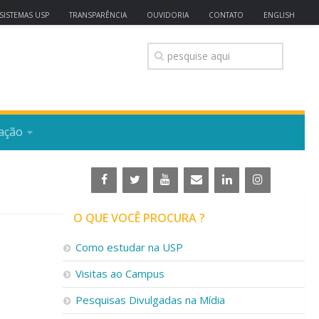
SISTEMAS USP
TRANSPARÊNCIA
OUVIDORIA
CONTATO
ENGLISH
ação
O QUE VOCÊ PROCURA ?
Como estudar na USP
Visitas ao Campus
Pesquisas Divulgadas na Mídia