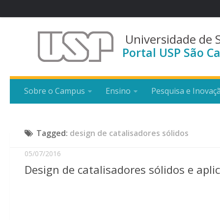
Universidade de 
Portal USP São Ca
Sobre o Campus
Ensino
Pesquisa e Inovaç
Tagged:
design de catalisadores sólidos
05/07/2016
Design de catalisadores sólidos e apli