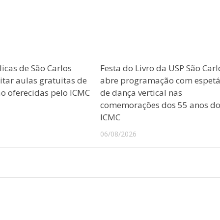
licas de São Carlos
Festa do Livro da USP São Carl
tar aulas gratuitas de
abre programação com espetá
 oferecidas pelo ICMC
de dança vertical nas
comemorações dos 55 anos d
ICMC
06/08/2026