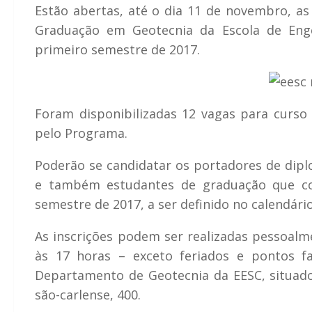
Estão abertas, até o dia 11 de novembro, as
Graduação em Geotecnia da Escola de Enge
primeiro semestre de 2017.
Foram disponibilizadas 12 vagas para curs
pelo Programa.
Poderão se candidatar os portadores de dip
e também estudantes de graduação que col
semestre de 2017, a ser definido no calendári
As inscrições podem ser realizadas pessoalme
às 17 horas – exceto feriados e pontos fa
Departamento de Geotecnia da EESC, situad
são-carlense, 400.