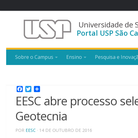
Universidade de 
Portal USP São Ca
Sobre o Campus
Ensino
Pesquisa e Inovaç
Facebook
Twitter
Share
EESC abre processo sel
Geotecnia
POR
EESC
· 14 DE OUTUBRO DE 2016