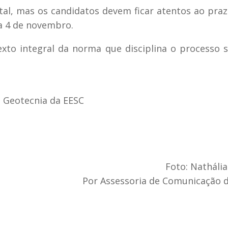
al, mas os candidatos devem ficar atentos ao praz
ia 4 de novembro.
to integral da norma que disciplina o processo s
 Geotecnia da EESC
Foto: Nathália
Por Assessoria de Comunicação 