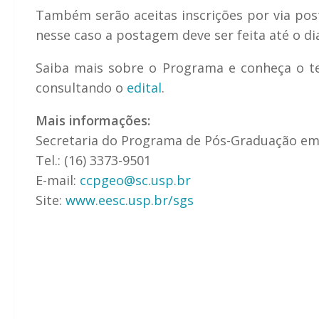
Também serão aceitas inscrições por via post
nesse caso a postagem deve ser feita até o d
Saiba mais sobre o Programa e conheça o tex
consultando o
edital
.
Mais informações:
Secretaria do Programa de Pós-Graduação em
Tel.: (16) 3373-9501
E-mail:
ccpgeo@sc.usp.br
Site:
www.eesc.usp.br/sgs