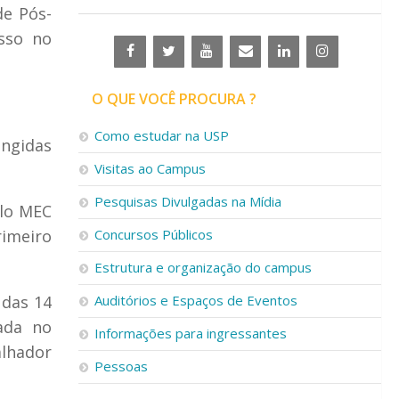
de Pós-
sso no
O QUE VOCÊ PROCURA ?
Como estudar na USP
ngidas
Visitas ao Campus
Pesquisas Divulgadas na Mídia
elo MEC
imeiro
Concursos Públicos
Estrutura e organização do campus
 das 14
Auditórios e Espaços de Eventos
zada no
Informações para ingressantes
alhador
Pessoas