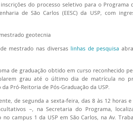
 inscrições do processo seletivo para o Programa 
nharia de São Carlos (EESC) da USP, com ingre
o de mestrado nas diversas
linhas de pesquisa
abra
loma de graduação obtido em curso reconhecido p
arem grau até o último dia de matrícula no pr
o da Pró-Reitoria de Pós-Graduação da USP.
nte, de segunda a sexta-feira, das 8 às 12 horas e
cultativos –, na Secretaria do Programa, locali
o no campus 1 da USP em São Carlos, na Av. Trab