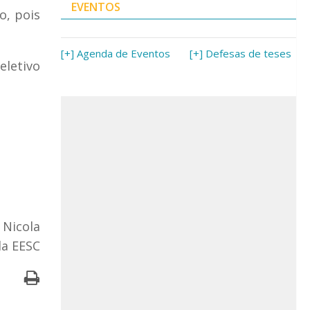
EVENTOS
o, pois
[+] Agenda de Eventos
[+] Defesas de teses
eletivo
 Nicola
da EESC