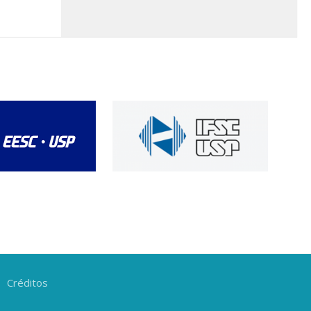
Créditos