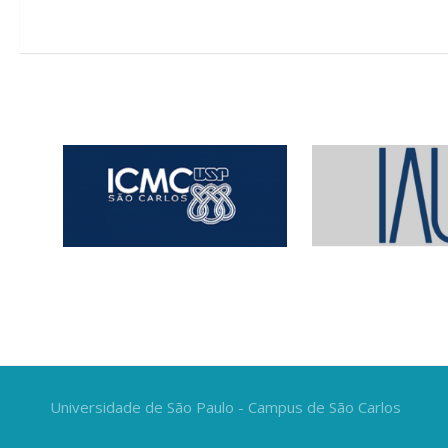
Universidade de São Paulo - Campus de São Carlos