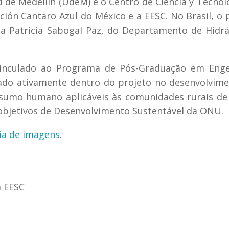
 de Medellin (UdeM) e o Centro de Ciencia y Tecnol
ión Cantaro Azul do México e a EESC. No Brasil, o 
a Patricia Sabogal Paz, do Departamento de Hidrá
vinculado ao Programa de Pós-Graduação em Enge
ado ativamente dentro do projeto no desenvolvim
sumo humano aplicáveis às comunidades rurais de
 objetivos de Desenvolvimento Sustentável da ONU.
ia de imagens
.
a EESC