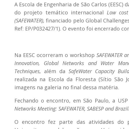
A Escola de Engenharia de São Carlos (EESC) 
do projeto temático internacional
Low cost
(SAFEWATER),
financiado pelo Global Challenge
Ref: EP/P032427/1). O evento foi encerrado co
Na EESC ocorreram o workshop
SAFEWATER and
Innovation, Global Networks and Water Man
Techniques,
além da
SafeWater Capacity Buil
realizada na Escola da Floresta (Sítio São 
imagens na galeria no final dessa matéria.
Fechando o encontro, em São Paulo, a US
Networks Meeting: SAFEWATER, SABESP and Brazili
O encontro fez parte das atividades do p