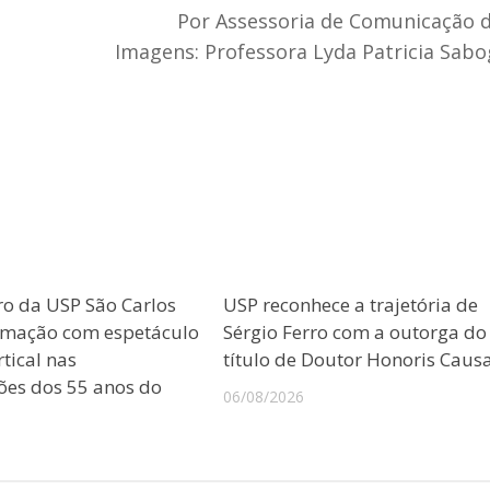
Por Assessoria de Comunicação 
Imagens: Professora Lyda Patricia Sabo
ro da USP São Carlos
USP reconhece a trajetória de
amação com espetáculo
Sérgio Ferro com a outorga do
tical nas
título de Doutor Honoris Caus
es dos 55 anos do
06/08/2026