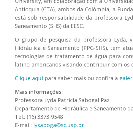
University, em colaboração com a Universidad
Antioquia (CTA), ambos da Colômbia, a Fundac
está sob responsabilidade da professora Lyd
Saneamento (SHS) da EESC.
O grupo de pesquisa da professora Lyda, 
Hidráulica e Saneamento (PPG-SHS), tem atu
tecnologias de tratamento de água para con
latino-americanos visando contribuir com os
Clique aqui
para saber mais ou confira a
galer
Mais informações:
Professora Lyda Patricia Sabogal Paz
Departamento de Hidráulica e Saneamento d
Tel.: (16) 3373-9548
E-mail:
lysaboga@sc.usp.br