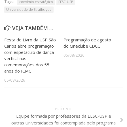
Tags:
convênio estratégico
EESC-USP
Universidade de Strathclyde
VEJA TAMBÉM ...
Festa do Livro da USP São
Programação de agosto
Carlos abre programação
do Cineclube CDCC
com espetáculo de dança
05/08/2026
vertical nas
comemorações dos 55
anos do ICMC
05/08/2026
PRÓXIMO
Equipe formada por professores da EESC-USP e
outras Universidades foi contemplada pelo programa