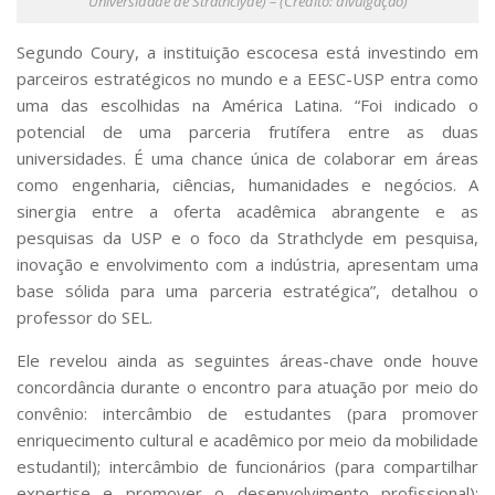
Universidade de Strathclyde) – (Crédito: divulgação)
Segundo Coury, a instituição escocesa está investindo em
parceiros estratégicos no mundo e a EESC-USP entra como
uma das escolhidas na América Latina. “Foi indicado o
potencial de uma parceria frutífera entre as duas
universidades. É uma chance única de colaborar em áreas
como engenharia, ciências, humanidades e negócios. A
sinergia entre a oferta acadêmica abrangente e as
pesquisas da USP e o foco da Strathclyde em pesquisa,
inovação e envolvimento com a indústria, apresentam uma
base sólida para uma parceria estratégica”, detalhou o
professor do SEL.
Ele revelou ainda as seguintes áreas-chave onde houve
concordância durante o encontro para atuação por meio do
convênio: intercâmbio de estudantes (para promover
enriquecimento cultural e acadêmico por meio da mobilidade
estudantil); intercâmbio de funcionários (para compartilhar
expertise e promover o desenvolvimento profissional);