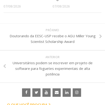
07/08/2026
07/08/2026
PRÓXIMO
Doutorando da EESC-USP recebe o AGU Miller Young
Scientist Scholarship Award
ANTERIOR
Universitários podem se inscrever em projeto de
software para foguetes experimentais de alta
potência
O QUE VOCÊ PROCURA ?