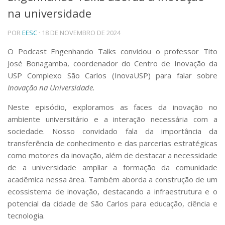
na universidade
Telefones e Mapas
Pessoas
POR
EESC
· 18 DE NOVEMBRO DE 2024
Ensino
Graduação
O Podcast Engenhando Talks convidou o professor Tito
Pós-Graduação
José Bonagamba, coordenador do Centro de Inovação da
Educação a distância
USP Complexo São Carlos (InovaUSP) para falar sobre
Cursos de Extensão
Inovação na Universidade.
Pesquisa e Inovação
Neste episódio, exploramos as faces da inovação no
Linhas de Pesquisa
ambiente universitário e a interação necessária com a
Centros, Núcleos e Projetos em Rede
sociedade. Nosso convidado fala da importância da
Pós-doutorado
transferência de conhecimento e das parcerias estratégicas
Iniciação Científica
Transferência de Tecnologia
como motores da inovação, além de destacar a necessidade
Empresas Juniores
de a universidade ampliar a formação da comunidade
Extensão à Comunidade
acadêmica nessa área. Também aborda a construção de um
ecossistema de inovação, destacando a infraestrutura e o
Projetos, Programas e Cursos
potencial da cidade de São Carlos para educação, ciência e
Artes, Cultura e Esportes
tecnologia.
Museus e Espaços Interativos