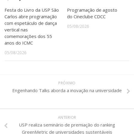
Festa do Livro da USP São
Programação de agosto
Carlos abre programação
do Cineclube CDCC
com espetáculo de dança
05/08/2026
vertical nas
comemorações dos 55
anos do ICMC
05/08/2026
PRÓXIMO
Engenhando Talks aborda a inovação na universidade
ANTERIOR
USP realiza seminário de premiação do ranking
GreenMetric de universidades sustentáveis