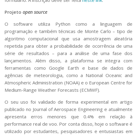
formulário. A inscrição deve ser feita
neste link
.
Projeto
open source
O software utiliza Python como a linguagem de
programação e também técnicas de Monte Carlo – tipo de
algoritmo computacional que usa amostragem aleatória
repetida para obter a probabilidade de ocorrência de uma
série de resultados – para a análise de uma fase dos
lançamentos. Além disso, a plataforma se integra com
ferramentas como Google Earth e base de dados de
agências de meteorologia, como a National Oceanic and
Atmospheric Administration (NOAA) e o European Centre for
Medium-Range Weather Forecasts (ECMWF).
O seu uso foi validado de forma experimental em artigo
publicado no
Journal of Aerospace Engineering
e atualmente
apresenta erros menores que 0.4% em relação à
performance real de voo. Por conta disso, hoje o software é
utilizado por estudantes, pesquisadores e entusiastas em