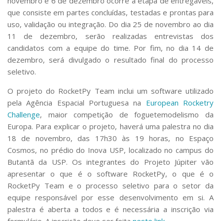
novembro e 6 de dezembro ocorre a etapa de entregáveis,
que consiste em partes concluídas, testadas e prontas para
uso, validação ou integração. Do dia 25 de novembro ao dia
11 de dezembro, serão realizadas entrevistas dos
candidatos com a equipe do time. Por fim, no dia 14 de
dezembro, será divulgado o resultado final do processo
seletivo.
O projeto do RocketPy Team inclui um software utilizado
pela Agência Espacial Portuguesa na
European Rocketry
Challenge
, maior competição de foguetemodelismo da
Europa. Para explicar o projeto, haverá uma palestra no dia
18 de novembro, das 17h30 às 19 horas, no Espaço
Cosmos, no prédio do Inova USP, localizado no campus do
Butantã da USP. Os integrantes do Projeto Júpiter vão
apresentar o que é o software RocketPy, o que é o
RocketPy Team e o processo seletivo para o setor da
equipe responsável por esse desenvolvimento em si. A
palestra é aberta a todos e é necessária a inscrição via