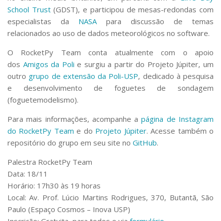
School Trust
(GDST), e participou de mesas-redondas com
especialistas da
NASA
para discussão de temas
relacionados ao uso de dados meteorológicos no software.
O RocketPy Team conta atualmente com o apoio
dos
Amigos da Poli
e surgiu a partir do Projeto Júpiter, um
outro
grupo de extensão da Poli-USP
, dedicado à pesquisa
e desenvolvimento de foguetes de sondagem
(foguetemodelismo).
Para mais informações, acompanhe a
página de Instagram
do RocketPy Team
e do
Projeto Júpiter
. Acesse também o
repositório do grupo em seu site no
GitHub
.
Palestra RocketPy Team
Data: 18/11
Horário: 17h30 às 19 horas
Local: Av. Prof. Lúcio Martins Rodrigues, 370, Butantã, São
Paulo (Espaço Cosmos – Inova USP)