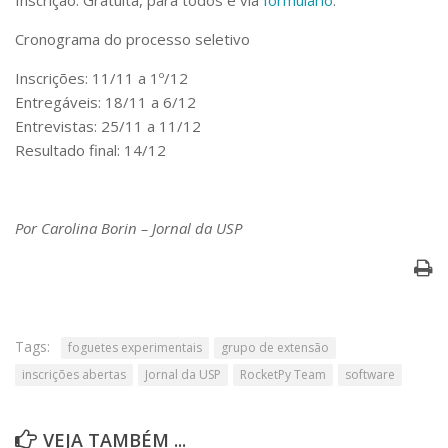
Inscrição: Gratuita, para todos e via
formulário
.
Cronograma do processo seletivo
Inscrições: 11/11 a 1º/12
Entregáveis: 18/11 a 6/12
Entrevistas: 25/11 a 11/12
Resultado final: 14/12
Por Carolina Borin – Jornal da USP
Tags:
foguetes experimentais
grupo de extensão
inscrições abertas
Jornal da USP
RocketPy Team
software
VEJA TAMBÉM ...