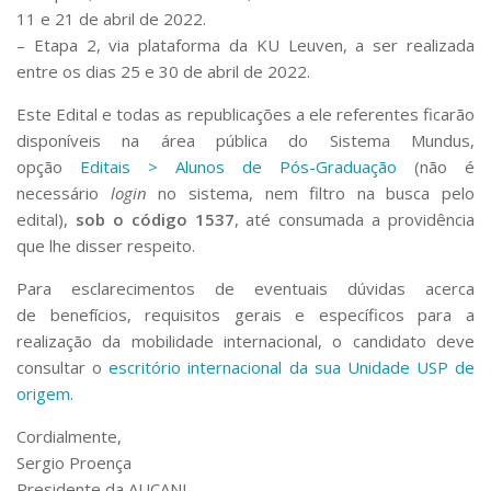
11 e 21 de abril de 2022.
– Etapa 2, via plataforma da KU Leuven, a ser realizada
entre os dias 25 e 30 de abril de 2022.
Este Edital e todas as republicações a ele referentes ficarão
disponíveis na área pública do Sistema Mundus,
opção
Editais > Alunos de Pós-Graduação
(não é
necessário
login
no sistema, nem filtro na busca pelo
edital),
sob o código 1537
, até consumada a providência
que lhe disser respeito.
Para esclarecimentos de eventuais dúvidas acerca
de benefícios, requisitos gerais e específicos para a
realização da mobilidade internacional, o candidato deve
consultar o
escritório internacional da sua Unidade USP de
origem
.
Cordialmente,
Sergio Proença
Presidente da AUCANI