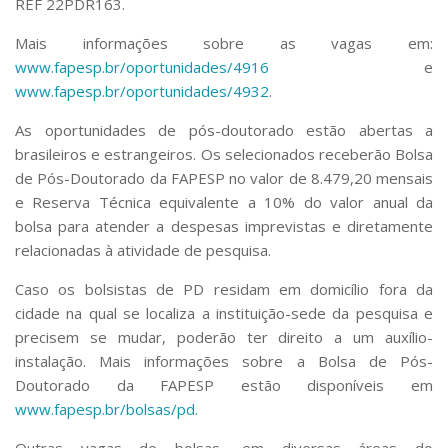
REF 22PDR163.
Mais informações sobre as vagas em:
www.fapesp.br/oportunidades/4916
e
www.fapesp.br/oportunidades/4932
.
As oportunidades de pós-doutorado estão abertas a
brasileiros e estrangeiros. Os selecionados receberão Bolsa
de Pós-Doutorado da FAPESP no valor de 8.479,20 mensais
e Reserva Técnica equivalente a 10% do valor anual da
bolsa para atender a despesas imprevistas e diretamente
relacionadas à atividade de pesquisa.
Caso os bolsistas de PD residam em domicílio fora da
cidade na qual se localiza a instituição-sede da pesquisa e
precisem se mudar, poderão ter direito a um auxílio-
instalação. Mais informações sobre a Bolsa de Pós-
Doutorado da FAPESP estão disponíveis em
www.fapesp.br/bolsas/pd
.
Outras vagas de bolsas, em diversas áreas do