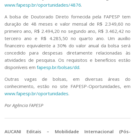
www.fapesp.br/oportunidades/4876
.
A bolsa de Doutorado Direto fornecida pela FAPESP tem
duração de 48 meses e valor mensal de R$ 2.349,60 no
primeiro ano, R$ 2.494,20 no segundo ano, R$ 3.462,42 no
terceiro ano e R$ 4.285,50 no quarto ano. Um auxílio
financeiro equivalente a 30% do valor anual da bolsa será
concedido para despesas diretamente relacionadas às
atividades de pesquisa. Os requisitos e benefícios estão
disponíveis em
fapesp.br/bolsas/dd
.
Outras vagas de bolsas, em diversas áreas do
conhecimento, estão no site FAPESP-Oportunidades, em
www.fapesp.br/oportunidades
.
Por Agência FAPESP
AUCANI Editais – Mobilidade Internacional (Pós-