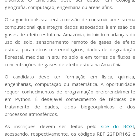
geografia, computação, engenharia ou áreas afins.
O segundo bolsista terá a missão de construir um sistema
computacional que integre dados associados à emissão de
gases de efeito estufa na Amazônia, incluindo mudanças do
uso do solo, sensoriamento remoto de gases de efeito
estufa, parâmetros meteorológicos; dados de degradação
florestal, medidas
in situ
no solo e em torres de fluxos e
concentrações de gases de efeito estufa na Amazônia.
O candidato deve ter formação em física, química,
engenharias, computação ou matemática. A oportunidade
requer conhecimentos de programação preferencialmente
em Python. É desejável conhecimento de técnicas de
tratamento de dados, ciclos biogeoquímicos e dos
processos atmosféricos.
As inscrições devem ser feitas pelo
site do RCGI
,
acessando, respectivamente, os códigos REF 22PDR162 e