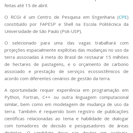
feitas até 15 de abril.
O RCGI é um Centro de Pesquisa em Engenharia (
CPE
)
constituído por FAPESP e Shell na Escola Politécnica da
Universidade de São Paulo (Poli-USP).
O selecionado para uma das vagas trabalhará com
projeções espacialmente explícitas das mudanças no uso da
terra associadas à meta do Brasil de restaurar 15 milhões
de hectares de pastagens, e o orçamento de carbono
associado e prestação de serviços ecossistêmicos de
acordo com diferentes cenários de gestão da terra.
A oportunidade requer experiência em programação em
Python, Fortran, C++ ou outra linguagem computacional
similar, bem como em modelagem de mudança de uso da
terra. Também é requerido bom registro de publicações
científicas relacionadas ao tema e habilidade de dialogar
com tomadores de decisão e pesquisadores de áreas
distintas. O candidato deve ser doutor em ecologia,