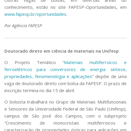
conhecimento, estão no site FAPESP-Oportunidades, em
www.fapesp.br/oportunidades
.
Por Agência FAPESP
Doutorado direto em ciência de materiais na Unifesp
O Projeto Temático “
Materiais multiferroicos e
ferroelétricos para conversores de energia: síntese,
propriedades, fenomenologia e aplicações
” dispõe de uma
vaga de doutorado direto com bolsa da FAPESP. O prazo de
inscrição termina no dia 15 de abril.
O bolsista trabalhará no Grupo de Materiais Multifuncionais
e Sensores da Universidade Federal de São Paulo (Unifesp),
campus de São José dos Campos, com o subprojeto
“Crescimento de monocristais multiferroicos e
caracterização de propriedades ópticas para aplicações em