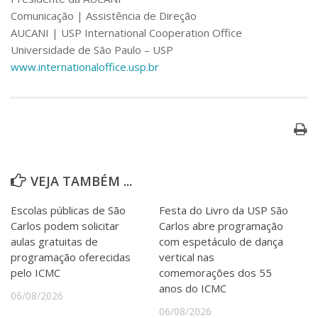
Comunicação | Assistência de Direção
AUCANI | USP International Cooperation Office
Universidade de São Paulo – USP
www.internationaloffice.usp.br
VEJA TAMBÉM ...
Escolas públicas de São
Festa do Livro da USP São
Carlos podem solicitar
Carlos abre programação
aulas gratuitas de
com espetáculo de dança
programação oferecidas
vertical nas
pelo ICMC
comemorações dos 55
anos do ICMC
06/08/2026
06/08/2026