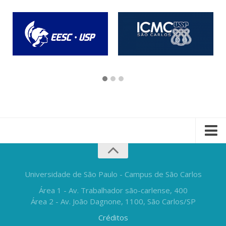
Universidade de São Paulo - Campus de São Carlos
Área 1 - Av. Trabalhador são-carlense, 400
Área 2 - Av. João Dagnone, 1100, São Carlos/SP
Créditos