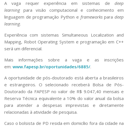
A vaga requer experiência em sistemas de
deep
learning
para visão computacional e conhecimento em
linguagem de programação Python e
frameworks
para
deep
learning
.
Experiência com sistemas Simultaneous Localization and
Mapping, Robot Operating System e programação em C++
será um diferencial.
Mais informações sobre a vaga e as inscrições
em:
www.fapesp.br/oportunidades/6885/
.
A oportunidade de pós-doutorado está aberta a brasileiros
e estrangeiros. O selecionado receberá Bolsa de Pós-
Doutorado da FAPESP no valor de R$ 9.047,40 mensais e
Reserva Técnica equivalente a 10% do valor anual da bolsa
para atender a despesas imprevistas e diretamente
relacionadas à atividade de pesquisa.
Caso o bolsista de PD resida em domicílio fora da cidade na