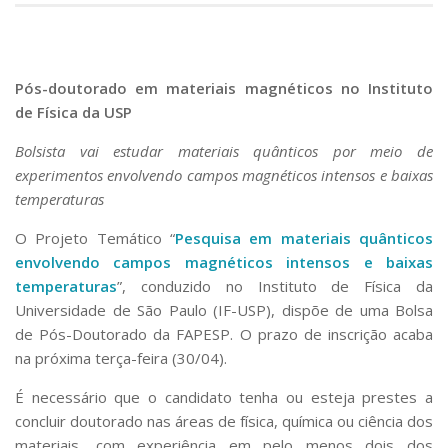
Pós-doutorado em materiais magnéticos no Instituto
de Física da USP
Bolsista vai estudar materiais quânticos por meio de
experimentos envolvendo campos magnéticos intensos e baixas
temperaturas
O Projeto Temático “
Pesquisa em materiais quânticos
envolvendo campos magnéticos intensos e baixas
temperaturas
”, conduzido no Instituto de Física da
Universidade de São Paulo (IF-USP), dispõe de uma Bolsa
de Pós-Doutorado da FAPESP. O prazo de inscrição acaba
na próxima terça-feira (30/04).
É necessário que o candidato tenha ou esteja prestes a
concluir doutorado nas áreas de física, química ou ciência dos
materiais, com experiência em pelo menos dois dos