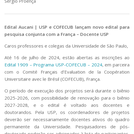
Sérgio Proença
Edital Aucani | USP e COFECUB lançam novo edital para
pesquisa conjunta com a França – Docente USP
Caros professores e colegas d
a Universidade de São Paulo
,
Até 16 de julho de 2024, estão abertas as inscrições ao
Edital 1909 – Programa USP-COFECUB – 2024
, em parceira
com o Comité Français d’Evaluation de la Coopération
Universitaire avec le Brésil (COFECUB), França.
O período de execução dos projetos será durante o biênio
2025-2026, com possibilidade de renovação para o biênio
2027-2028, e o edital é voltado aos docentes e
doutorandos. Pela USP, os coordenadores de projetos
deverão ser necessariamente docentes ativos do quadro
permanente da Universidade. Pesquisadores de pós-
doutorado poderão ser adicionados à lista de participantes,