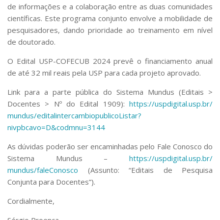
de informações e a colaboração entre as duas comunidades
científicas. Este programa conjunto envolve a mobilidade de
pesquisadores, dando prioridade ao treinamento em nível
de doutorado.
O Edital USP-COFECUB 2024 prevê o financiamento anual
de até 32 mil reais pela USP para cada projeto aprovado.
Link para a parte pública do Sistema Mundus (Editais >
Docentes > Nº do Edital 1909):
https://uspdigital.usp.br/
mundus/
editalintercambiopublicoListar
?
nivpbcavo=D&codmnu=3144
As dúvidas poderão ser encaminhadas pelo Fale Conosco do
Sistema Mundus –
https://uspdigital.usp.br/
mundus/faleConosco
(Assunto: “Editais de Pesquisa
Conjunta para Docentes”).
Cordialmente,
Sérgio Proença