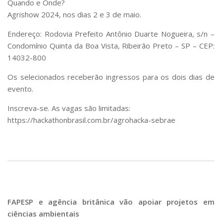
Quando e Onde?
Agrishow 2024, nos dias 2 e 3 de maio.
Endereço: Rodovia Prefeito Antônio Duarte Nogueira, s/n –
Condomínio Quinta da Boa Vista, Ribeirão Preto – SP – CEP:
14032-800
Os selecionados receberão ingressos para os dois dias de
evento.
Inscreva-se. As vagas são limitadas:
https://hackathonbrasil.com.br/agrohacka-sebrae
FAPESP e agência britânica vão apoiar projetos em
ciências ambientais