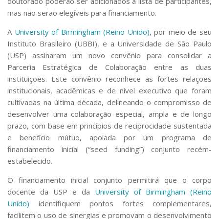
doutorado poderão ser adicionados à lista de participantes,
mas não serão elegíveis para financiamento.
A
University of Birmingham (Reino Unido)
, por meio de seu
Instituto Brasileiro (UBBI), e a Universidade de São Paulo
(USP) assinaram um novo convênio para consolidar a
Parceria Estratégica de Colaboração entre as duas
instituições. Este convênio reconhece as fortes relações
institucionais, acadêmicas e de nível executivo que foram
cultivadas na última década, delineando o compromisso de
desenvolver uma colaboração especial, ampla e de longo
prazo, com base em princípios de reciprocidade sustentada
e benefício mútuo, apoiada por um programa de
financiamento inicial (“seed funding”) conjunto recém-
estabelecido.
O financiamento inicial conjunto permitirá que o corpo
docente da USP e da
University of Birmingham (Reino
Unido)
identifiquem pontos fortes complementares,
facilitem o uso de sinergias e promovam o desenvolvimento