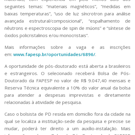
seguintes temas: “materiais magnéticos”, “medidas em
baixas temperaturas”, “uso de luz síncrotron para análise
avançada estrutural/composicional”, “espalhamento de
nêutrons e espectroscopia de spin de múons” e “síntese de
óxidos policristalinos e/ou monocristais”.
Mais informações sobre a vaga e as inscrições
em:
www.fapesp.br/oportunidades/6896/
.
A oportunidade de pós-doutorado está aberta a brasileiros
e estrangeiros. O selecionado receberá Bolsa de Pós-
Doutorado da FAPESP no valor de R$ 9.047,40 mensais e
Reserva Técnica equivalente a 10% do valor anual da bolsa
para atender a despesas imprevistas e diretamente
relacionadas à atividade de pesquisa.
Caso o bolsista de PD resida em domicílio fora da cidade na
qual se localiza a instituição-sede da pesquisa e precise se
mudar, poderá ter direito a um auxílio-instalação. Mais