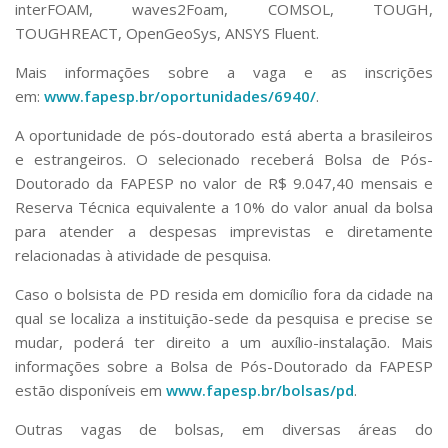
interFOAM, waves2Foam, COMSOL, TOUGH,
TOUGHREACT, OpenGeoSys, ANSYS Fluent.
Mais informações sobre a vaga e as inscrições
em:
www.fapesp.br/oportunidades/6940/
.
A oportunidade de pós-doutorado está aberta a brasileiros
e estrangeiros. O selecionado receberá Bolsa de Pós-
Doutorado da FAPESP no valor de R$ 9.047,40 mensais e
Reserva Técnica equivalente a 10% do valor anual da bolsa
para atender a despesas imprevistas e diretamente
relacionadas à atividade de pesquisa.
Caso o bolsista de PD resida em domicílio fora da cidade na
qual se localiza a instituição-sede da pesquisa e precise se
mudar, poderá ter direito a um auxílio-instalação. Mais
informações sobre a Bolsa de Pós-Doutorado da FAPESP
estão disponíveis em
www.fapesp.br/bolsas/pd
.
Outras vagas de bolsas, em diversas áreas do