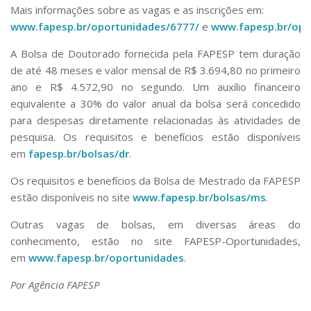
Mais informações sobre as vagas e as inscrições em:
www.fapesp.br/oportunidades/6777/
e
www.fapesp.br/opo
A Bolsa de Doutorado fornecida pela FAPESP tem duração
de até 48 meses e valor mensal de R$ 3.694,80 no primeiro
ano e R$ 4.572,90 no segundo. Um auxílio financeiro
equivalente a 30% do valor anual da bolsa será concedido
para despesas diretamente relacionadas às atividades de
pesquisa. Os requisitos e benefícios estão disponíveis
em
fapesp.br/bolsas/dr
.
Os requisitos e benefícios da Bolsa de Mestrado da FAPESP
estão disponíveis no site
www.fapesp.br/bolsas/ms
.
Outras vagas de bolsas, em diversas áreas do
conhecimento, estão no site FAPESP-Oportunidades,
em
www.fapesp.br/oportunidades
.
Por Agência FAPESP