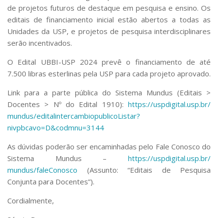
de projetos futuros de destaque em pesquisa e ensino. Os
editais de financiamento inicial estão abertos a todas as
Unidades da USP, e projetos de pesquisa interdisciplinares
serão incentivados.
O Edital UBBI-USP 2024 prevê o financiamento de até
7.500 libras esterlinas pela USP para cada projeto aprovado.
Link para a parte pública do Sistema Mundus (Editais >
Docentes > Nº do Edital 1910):
https://uspdigital.usp.br/
mundus/
editalintercambiopublicoListar
?
nivpbcavo=D&codmnu=3144
As dúvidas poderão ser encaminhadas pelo Fale Conosco do
Sistema Mundus –
https://uspdigital.usp.br/
mundus/faleConosco
(Assunto: “Editais de Pesquisa
Conjunta para Docentes”).
Cordialmente,