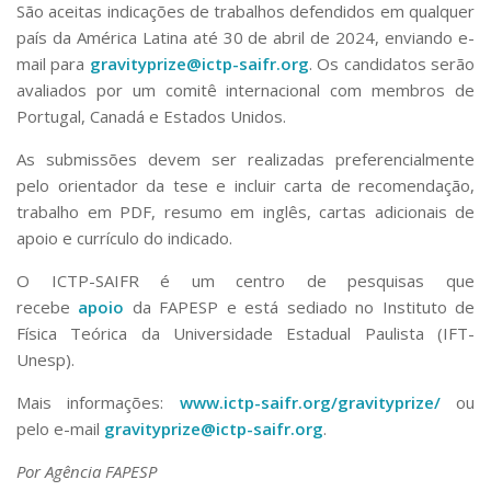
São aceitas indicações de trabalhos defendidos em qualquer
país da América Latina até 30 de abril de 2024, enviando e-
mail para
gravityprize@ictp-saifr.org
. Os candidatos serão
avaliados por um comitê internacional com membros de
Portugal, Canadá e Estados Unidos.
As submissões devem ser realizadas preferencialmente
pelo orientador da tese e incluir carta de recomendação,
trabalho em PDF, resumo em inglês, cartas adicionais de
apoio e currículo do indicado.
O ICTP-SAIFR é um centro de pesquisas que
recebe
apoio
da FAPESP e está sediado no Instituto de
Física Teórica da Universidade Estadual Paulista (IFT-
Unesp).
Mais informações:
www.ictp-saifr.org/gravityprize/
ou
pelo e-mail
gravityprize@ictp-saifr.org
.
Por Agência FAPESP