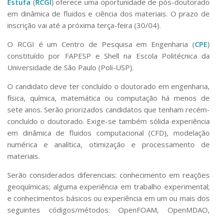
Estufa
(
RCGI
) oferece uma oportunidade de pós-doutorado
em dinâmica de fluidos e ciência dos materiais. O prazo de
inscrição vai até a próxima terça-feira (30/04).
O RCGI é um Centro de Pesquisa em Engenharia (
CPE
)
constituído por FAPESP e Shell na Escola Politécnica da
Universidade de São Paulo (Poli-USP).
O candidato deve ter concluído o doutorado em engenharia,
física, química, matemática ou computação há menos de
sete anos. Serão priorizados candidatos que tenham recém-
concluído o doutorado. Exige-se também sólida experiência
em dinâmica de fluidos computacional (CFD), modelação
numérica e analítica, otimização e processamento de
materiais.
Serão considerados diferenciais: conhecimento em reações
geoquímicas; alguma experiência em trabalho experimental;
e conhecimentos básicos ou experiência em um ou mais dos
seguintes códigos/métodos: OpenFOAM, OpenMDAO,