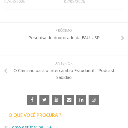
07/08/2026
07/08/2026
PRÓXIMO
Pesquisa de doutorado da FAU-USP
ANTERIOR
O Caminho para o Intercâmbio Estudantil – Podcast
Sabidão
O QUE VOCÊ PROCURA ?
Como estudar na USP