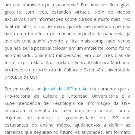
um ano dominado pela pandemia? Em uma versão digital,
gratuita, com lives, estandes virtuais, além de vídeos
exclusivos com informações sobre cursos e muito mais. “No
final de abril, in
í
cio de maio, quando percebemos que não
havia uma tendência de mudar o aspecto da pandemia, já
que ele tendia, infelizmente, a ficar mais complicado, vimos
que não seria possível colocar em um ambiente, como foi no
ano passado, quase 60 mil pessoas, em dois, tr
ê
s dias de
feira”, explica Maria Aparecida de Andrade Moreira Machado,
professora e pró-reitora de Cultura e Extensão Universitária
(PRCEU) da USP.
Em entrevista ao
Jornal
da USP no Ar
, ela comenta que a
Pró-Reitoria de Cultura e Extensão Universitária e a
Superintendência de Tecnologia da Informação da USP
encararam o desafio de fazer uma feira on-line, com o
objetivo de mostrar a grandiosidade da USP aos
estudantes do ensino médio, ajudando-os a definir as
carreiras que seguirão no futuro. As atividades, em formato