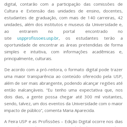
digital, contarão com a participação das comissões de
Cultura e Extensão das unidades de ensino, docentes,
estudantes de graduação, com mais de 140 carreiras, 42
unidades, além dos institutos e museus da Universidade e,
ao entrarem no portal encontrado no
site
uspprofissoes.usp.br
, os estudantes terão a
oportunidade de encontrar as
á
reas pretendidas de forma
simples e intuitiva, com informações acadêmicas e,
principalmente, culturais.
De acordo com a pró-reitora, o formato digital pode trazer
uma maior transparência ao conteúdo oferecido pela USP,
além de ser mais abrangente, podendo alcançar regiões até
então inalcançáveis. “Eu tenho uma expectativa que, nos
dois dias, a gente possa chegar até 300 mil visitantes,
sendo, talvez, um dos eventos da Universidade com o maior
impacto de p
ú
blico”, comenta Maria Aparecida.
A Feira USP e as Profissões – Edição Digital ocorre nos dias