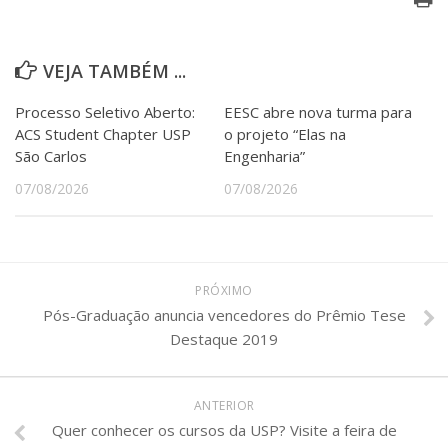
VEJA TAMBÉM ...
Processo Seletivo Aberto:
EESC abre nova turma para
ACS Student Chapter USP
o projeto “Elas na
São Carlos
Engenharia”
07/08/2026
07/08/2026
PRÓXIMO
Pós-Graduação anuncia vencedores do Prêmio Tese
Destaque 2019
ANTERIOR
Quer conhecer os cursos da USP? Visite a feira de