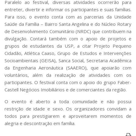
Paralelo ao festival, diversas atividades ocorrerão para
entreter, divertir e informar os participantes e suas famílias.
Para isso, o evento conta com as parcerias da Unidade
Saúde da Família – Bairro Santa Angelina e do Núcleo Rotary
de Desenvolvimento Comunitário (NRDC) que contribuem na
divulgação. Contará também com o apoio de projetos e
grupos de estudantes da USP, a citar Projeto Pequeno
Cidadão, Atlética Caaso, Grupo de Estudos e Intervenções
Socioambientais (GEISA), Sanca Social, Secretaria Acadêmica
da Engenharia Aeronáutica (SAAERO), que apoiarão com
voluntários, além da realização de atividades com os
participantes. O festival conta com o apoio do grupo Faber-
Castell Negócios Imobiliários e de comerciantes da região.
O evento é aberto a toda comunidade e não possui
restrição de idade e sexo. Os organizadores convidam a
todos para prestigiarem e aproveitarem momentos de
alegria e descontração em família.