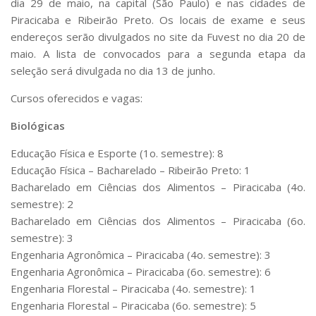
dia 29 de maio, na capital (São Paulo) e nas cidades de
Piracicaba e Ribeirão Preto. Os locais de exame e seus
endereços serão divulgados no site da Fuvest no dia 20 de
maio. A lista de convocados para a segunda etapa da
seleção será divulgada no dia 13 de junho.
Cursos oferecidos e vagas:
Biológicas
Educação Física e Esporte (1o. semestre): 8
Educação Física – Bacharelado – Ribeirão Preto: 1
Bacharelado em Ciências dos Alimentos – Piracicaba (4o.
semestre): 2
Bacharelado em Ciências dos Alimentos – Piracicaba (6o.
semestre): 3
Engenharia Agronômica – Piracicaba (4o. semestre): 3
Engenharia Agronômica – Piracicaba (6o. semestre): 6
Engenharia Florestal – Piracicaba (4o. semestre): 1
Engenharia Florestal – Piracicaba (6o. semestre): 5