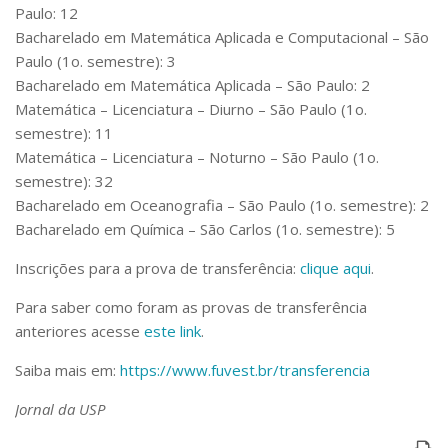
Paulo: 12
Bacharelado em Matemática Aplicada e Computacional – São
Paulo (1o. semestre): 3
Bacharelado em Matemática Aplicada – São Paulo: 2
Matemática – Licenciatura – Diurno – São Paulo (1o.
semestre): 11
Matemática – Licenciatura – Noturno – São Paulo (1o.
semestre): 32
Bacharelado em Oceanografia – São Paulo (1o. semestre): 2
Bacharelado em Química – São Carlos (1o. semestre): 5
Inscrições para a prova de transferência:
clique aqui
.
Para saber como foram as provas de transferência
anteriores acesse
este link
.
Saiba mais em:
https://www.fuvest.br/transferencia
Jornal da USP