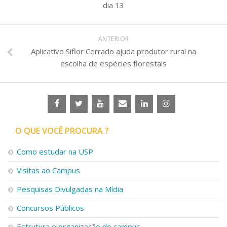
dia 13
ANTERIOR
Aplicativo Siflor Cerrado ajuda produtor rural na
escolha de espécies florestais
O QUE VOCÊ PROCURA ?
Como estudar na USP
Visitas ao Campus
Pesquisas Divulgadas na Mídia
Concursos Públicos
Estrutura e organização do campus