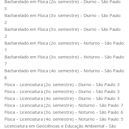
Bacharelado em Física (2o. semestre) – Diurno – São Paulo:
3
Bacharelado em Física (3o. semestre) – Diurno – São Paulo:
2
Bacharelado em Física (3o. semestre) – Diurno – São Paulo:
2
Bacharelado em Física (2o. semestre) – Noturno – São Paulo:
7
Bacharelado em Física (3o. semestre) – Noturno – São Paulo:
7
Bacharelado em Física (4o. semestre) – Noturno – São Paulo:
8
Física – Licenciatura (2o. semestre) – Diurno – São Paulo: 3
Física – Licenciatura (3o. semestre) – Diurno – São Paulo: 3
Física – Licenciatura (4o. semestre) – Diurno – São Paulo: 3
Física – Licenciatura (2o. semestre) – Noturno – São Paulo: 7
Física – Licenciatura (3o. semestre) – Noturno – São Paulo: 6
Física – Licenciatura (4o. semestre) – Noturno – São Paulo: 5
Licenciatura em Geociências e Educação Ambiental – São