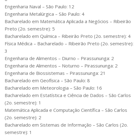
Engenharia Naval – São Paulo: 12
Engenharia Metalúrgica – São Paulo: 4
Bacharelado em Matemática Aplicada a Negócios – Ribeirão
Preto (2o. semestre): 5
Bacharelado em Química – Ribeirão Preto (2o. semestre): 4
Física Médica – Bacharelado – Ribeirão Preto (2o. semestre):
3
Engenharia de Alimentos – Diurno – Pirassununga: 2
Engenharia de Alimentos – Noturno – Pirassununga: 2
Engenharia de Biossistemas – Pirassununga: 21
Bacharelado em Geofísica – São Paulo: 8
Bacharelado em Meteorologia – São Paulo: 16
Bacharelado em Estatística e Ciência de Dados – São Carlos
(2o. semestre): 1
Matemática Aplicada e Computação Científica – São Carlos
(2o. semestre): 2
Bacharelado em Sistemas de Informação – São Carlos (2o.
semestre): 1