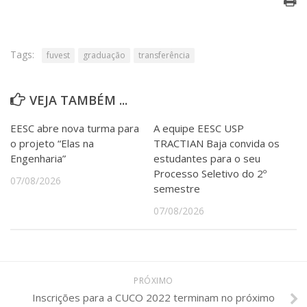
Tags:
fuvest
graduação
transferência
VEJA TAMBÉM ...
EESC abre nova turma para
A equipe EESC USP
o projeto “Elas na
TRACTIAN Baja convida os
Engenharia”
estudantes para o seu
Processo Seletivo do 2º
07/08/2026
semestre
07/08/2026
PRÓXIMO
Inscrições para a CUCO 2022 terminam no próximo